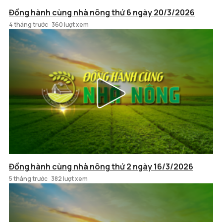
Đồng hành cùng nhà nông thứ 6 ngày 20/3/2026
4 tháng trước
360 lượt xem
Đồng hành cùng nhà nông thứ 2 ngày 16/3/2026
5 tháng trước
382 lượt xem