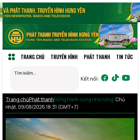
TRANG CHỦ
TRUYỀN HÌNH
PHÁT THANH
TIN TỨC
Kết nối:
Trang chủ
Phát thanh
Đồng hành cùng nhà nông
Chủ
nhật, 09/08/2026 18:31 (GMT+7)