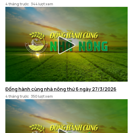
4 tháng trước
344 lượt xem
Đồng hành cùng nhà nông thứ 6 ngày 27/3/2026
4 tháng trước
350 lượt xem