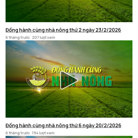
Đồng hành cùng nhà nông thứ 2 ngày 23/2/2026
6 tháng trước
207 lượt xem
Đồng hành cùng nhà nông thứ 6 ngày 20/2/2026
6 tháng trước
194 lượt xem