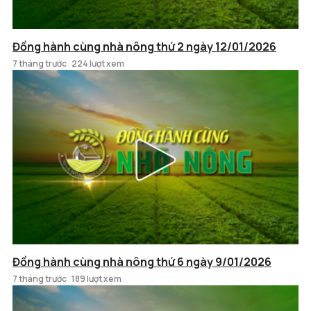
Đồng hành cùng nhà nông thứ 2 ngày 12/01/2026
7 tháng trước
224 lượt xem
Đồng hành cùng nhà nông thứ 6 ngày 9/01/2026
7 tháng trước
189 lượt xem