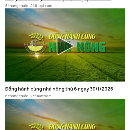
6 tháng trước
246 lượt xem
Đồng hành cùng nhà nông thứ 6 ngày 30/1/2026
6 tháng trước
235 lượt xem