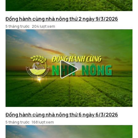
Đồng hành cùng nhà nông thứ 2 ngày 9/3/2026
5 tháng trước
204 lượt xem
Đồng hành cùng nhà nông thứ 6 ngày 6/3/2026
5 tháng trước
168 lượt xem