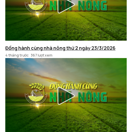
Đồng hành cùng nhà nông thứ 2 ngày 23/3/2026
4 tháng trước
367 lượt xem