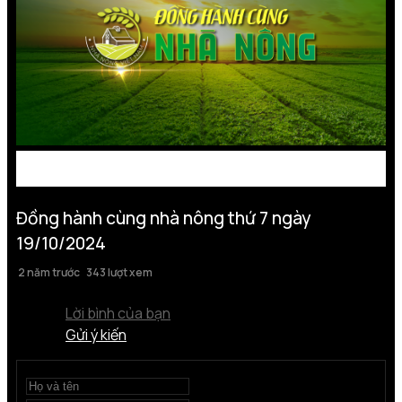
Đồng hành cùng nhà nông thứ 7 ngày
19/10/2024
2 năm trước
343 lượt xem
Lời bình của bạn
Gửi ý kiến