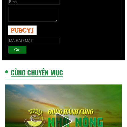
Gửi
CÙNG CHUYÊN MỤC