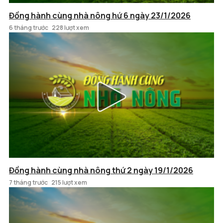
Đồng hành cùng nhà nông hứ 6 ngày 23/1/2026
6 tháng trước
228 lượt xem
Đồng hành cùng nhà nông thứ 2 ngày 19/1/2026
7 tháng trước
215 lượt xem