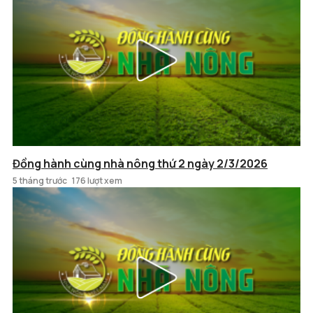
Đồng hành cùng nhà nông thứ 2 ngày 2/3/2026
5 tháng trước
176 lượt xem