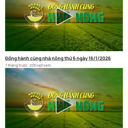
Đồng hành cùng nhà nông thứ 6 ngày 16/1/2026
7 tháng trước
225 lượt xem