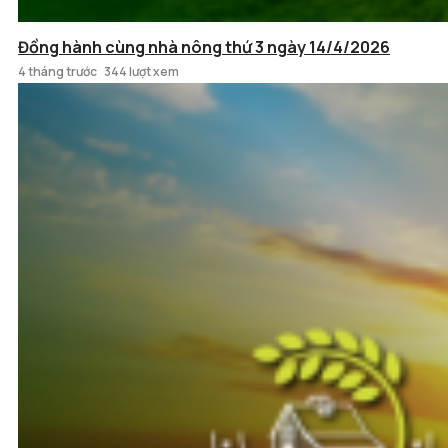
Đồng hành cùng nhà nông thứ 3 ngày 14/4/2026
4 tháng trước
344 lượt xem