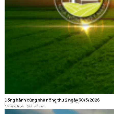
Đồng hành cùng nhà nông thứ 2 ngày 30/3/2026
4 tháng trước
344 lượt xem