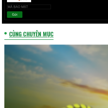
Gửi
CÙNG CHUYÊN MỤC