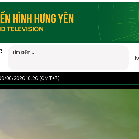
C
K
 09/08/2026 18:26 (GMT+7)