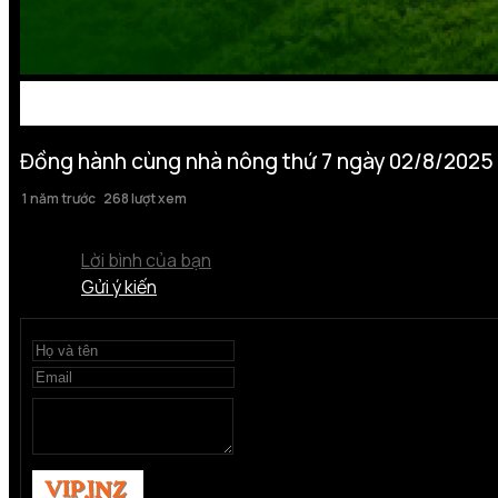
Đồng hành cùng nhà nông thứ 7 ngày 02/8/2025
1 năm trước
268 lượt xem
Lời bình của bạn
Gửi ý kiến