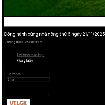
Đồng hành cùng nhà nông thứ 6 ngày 21/11/2025
9 tháng trước
233 lượt xem
Lời bình của bạn
Gửi ý kiến