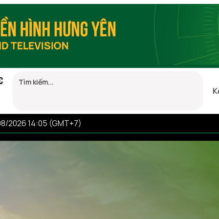
C
K
/08/2026 14:05 (GMT+7)