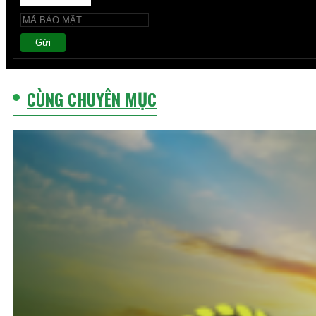
Gửi
CÙNG CHUYÊN MỤC