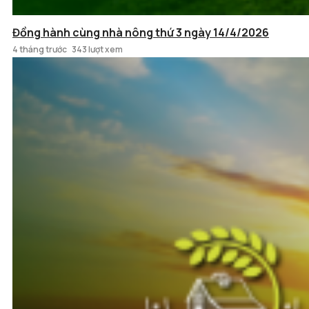
Đồng hành cùng nhà nông thứ 3 ngày 14/4/2026
4 tháng trước
343 lượt xem