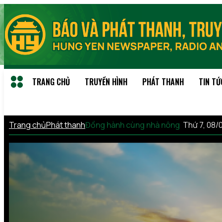
TRANG CHỦ
TRUYỀN HÌNH
PHÁT THANH
TIN TỨ
Trang chủ
Phát thanh
Đồng hành cùng nhà nông
Thứ 7, 08