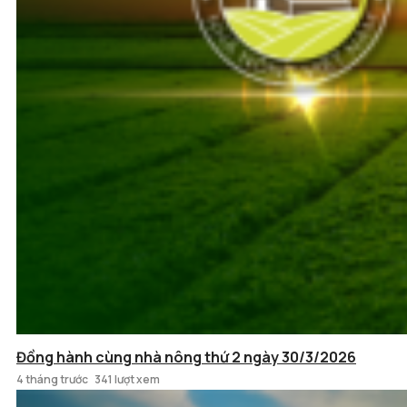
Đồng hành cùng nhà nông thứ 2 ngày 30/3/2026
4 tháng trước
341 lượt xem