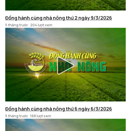
Đồng hành cùng nhà nông thứ 2 ngày 9/3/2026
5 tháng trước
204 lượt xem
Đồng hành cùng nhà nông thứ 6 ngày 6/3/2026
5 tháng trước
168 lượt xem