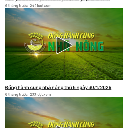
6 tháng trước
244 lượt xem
Đồng hành cùng nhà nông thứ 6 ngày 30/1/2026
6 tháng trước
233 lượt xem