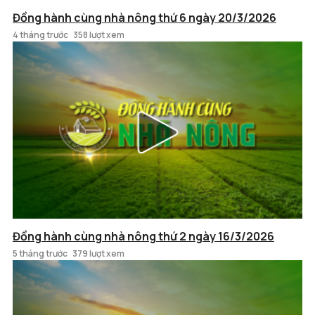
Đồng hành cùng nhà nông thứ 6 ngày 20/3/2026
4 tháng trước
358 lượt xem
Đồng hành cùng nhà nông thứ 2 ngày 16/3/2026
5 tháng trước
379 lượt xem