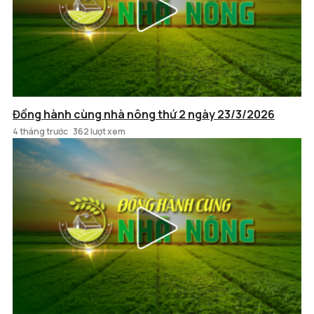
Đồng hành cùng nhà nông thứ 2 ngày 23/3/2026
4 tháng trước
362 lượt xem