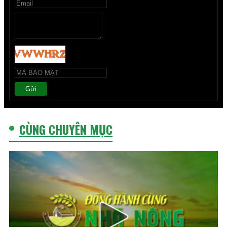
Gửi
CÙNG CHUYÊN MỤC