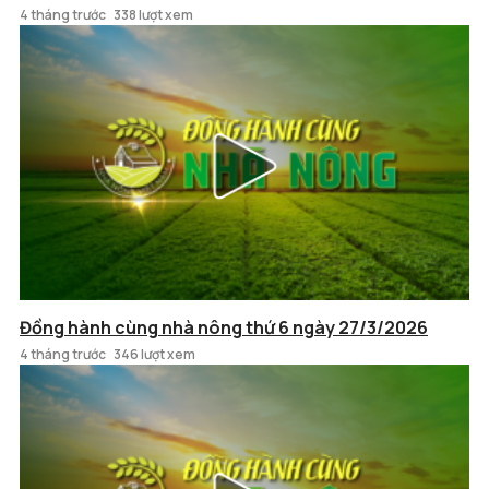
4 tháng trước
338 lượt xem
Đồng hành cùng nhà nông thứ 6 ngày 27/3/2026
4 tháng trước
346 lượt xem