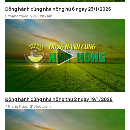
Đồng hành cùng nhà nông hứ 6 ngày 23/1/2026
6 tháng trước
226 lượt xem
Đồng hành cùng nhà nông thứ 2 ngày 19/1/2026
7 tháng trước
213 lượt xem