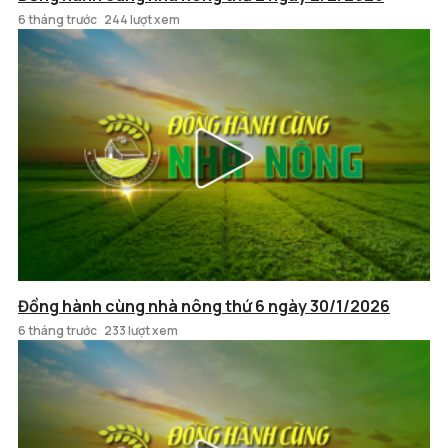
6 tháng trước
244 lượt xem
Đồng hành cùng nhà nông thứ 6 ngày 30/1/2026
6 tháng trước
233 lượt xem