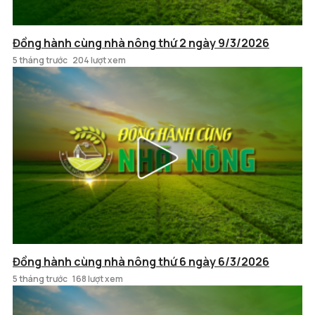
Đồng hành cùng nhà nông thứ 2 ngày 9/3/2026
5 tháng trước
204 lượt xem
Đồng hành cùng nhà nông thứ 6 ngày 6/3/2026
5 tháng trước
168 lượt xem