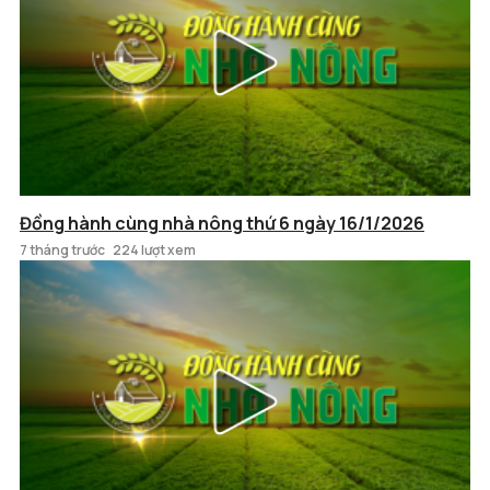
Đồng hành cùng nhà nông thứ 6 ngày 16/1/2026
7 tháng trước
224 lượt xem