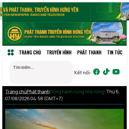
TRANG CHỦ
TRUYỀN HÌNH
PHÁT THANH
TIN TỨC
Kết nối:
Trang chủ
Phát thanh
Đồng hành cùng nhà nông
Thứ 6,
07/08/2026 04:58 (GMT+7)