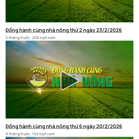
Đồng hành cùng nhà nông thứ 2 ngày 23/2/2026
5 tháng trước
206 lượt xem
Đồng hành cùng nhà nông thứ 6 ngày 20/2/2026
6 tháng trước
192 lượt xem