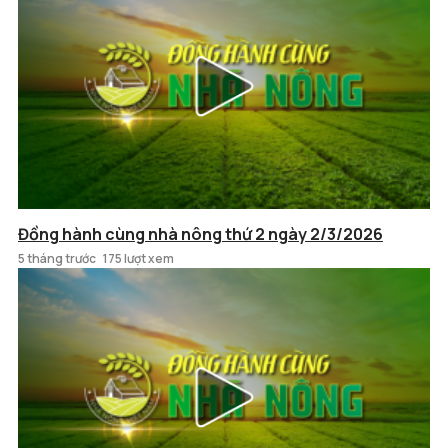
Đồng hành cùng nhà nông thứ 2 ngày 2/3/2026
5 tháng trước
175 lượt xem