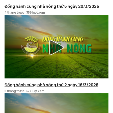
Đồng hành cùng nhà nông thứ 6 ngày 20/3/2026
4 tháng trước
356 lượt xem
Đồng hành cùng nhà nông thứ 2 ngày 16/3/2026
5 tháng trước
377 lượt xem