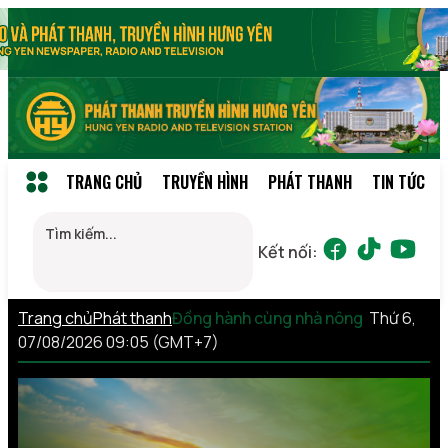
TRANG CHỦ
TRUYỀN HÌNH
PHÁT THANH
TIN TỨC
Kết nối:
Trang chủ
Phát thanh
Đồng hành cùng nhà nông
Thứ 6,
07/08/2026 09:05 (GMT+7)