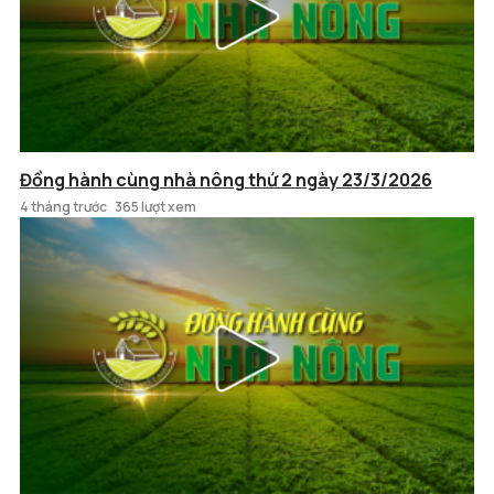
Đồng hành cùng nhà nông thứ 2 ngày 23/3/2026
4 tháng trước
365 lượt xem