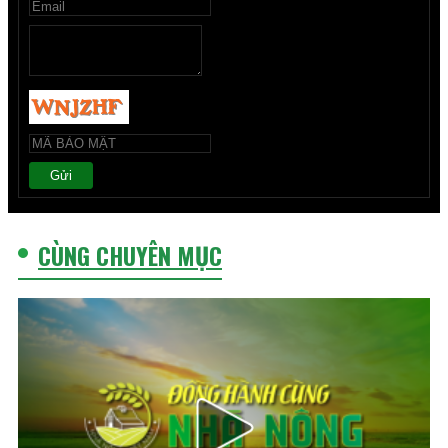
Gửi
CÙNG CHUYÊN MỤC