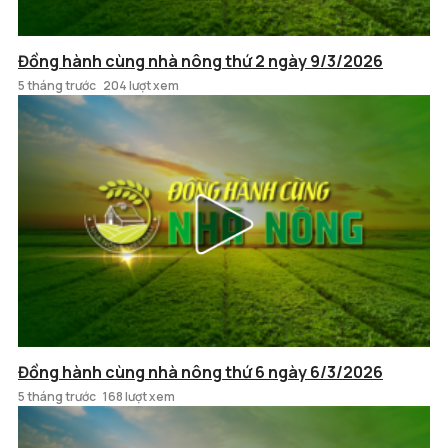
Đồng hành cùng nhà nông thứ 2 ngày 9/3/2026
5 tháng trước
204 lượt xem
Đồng hành cùng nhà nông thứ 6 ngày 6/3/2026
5 tháng trước
168 lượt xem