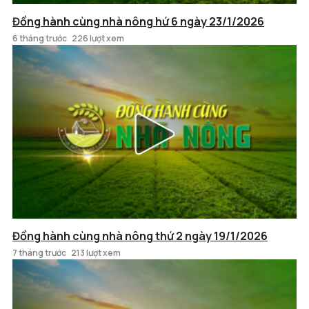
Đồng hành cùng nhà nông hứ 6 ngày 23/1/2026
6 tháng trước
226 lượt xem
Đồng hành cùng nhà nông thứ 2 ngày 19/1/2026
7 tháng trước
213 lượt xem