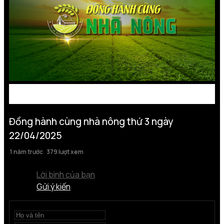
Đồng hành cùng nhà nông thứ 3 ngày
22/04/2025
1 năm trước
379 lượt xem
Lời bình của bạn
Gửi ý kiến