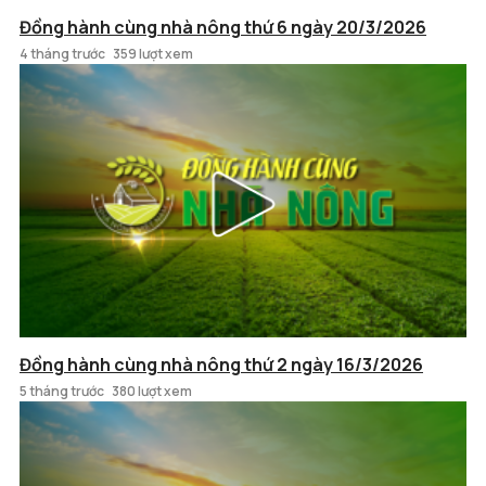
Đồng hành cùng nhà nông thứ 6 ngày 20/3/2026
4 tháng trước
359 lượt xem
Đồng hành cùng nhà nông thứ 2 ngày 16/3/2026
5 tháng trước
380 lượt xem