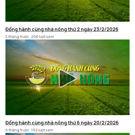
Đồng hành cùng nhà nông thứ 2 ngày 23/2/2026
5 tháng trước
206 lượt xem
Đồng hành cùng nhà nông thứ 6 ngày 20/2/2026
6 tháng trước
192 lượt xem