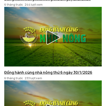
6 tháng trước
244 lượt xem
Đồng hành cùng nhà nông thứ 6 ngày 30/1/2026
6 tháng trước
233 lượt xem