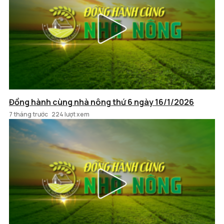
Đồng hành cùng nhà nông thứ 6 ngày 16/1/2026
7 tháng trước
224 lượt xem