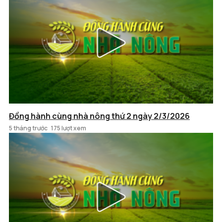
Đồng hành cùng nhà nông thứ 2 ngày 2/3/2026
5 tháng trước
175 lượt xem