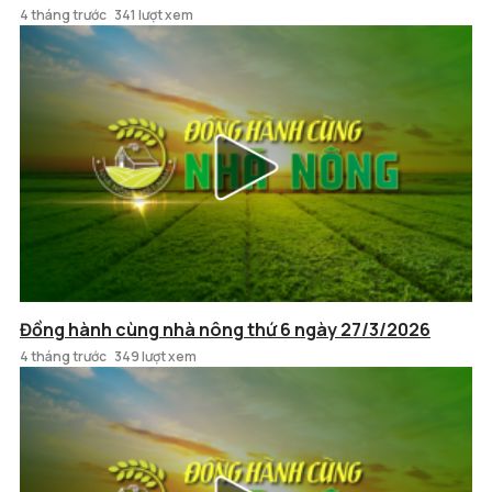
4 tháng trước
341 lượt xem
Đồng hành cùng nhà nông thứ 6 ngày 27/3/2026
4 tháng trước
349 lượt xem