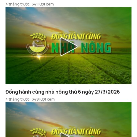
4 tháng trước
341 lượt xem
Đồng hành cùng nhà nông thứ 6 ngày 27/3/2026
4 tháng trước
349 lượt xem