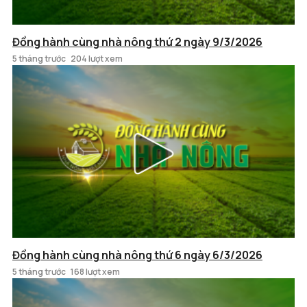
Đồng hành cùng nhà nông thứ 2 ngày 9/3/2026
5 tháng trước
204 lượt xem
Đồng hành cùng nhà nông thứ 6 ngày 6/3/2026
5 tháng trước
168 lượt xem