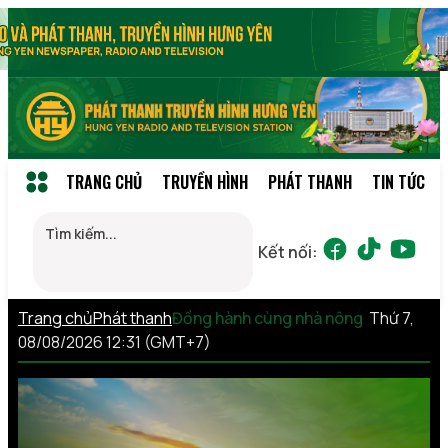
TRANG CHỦ
TRUYỀN HÌNH
PHÁT THANH
TIN TỨC
Kết nối:
Trang chủ
Phát thanh
Đồng hành cùng nhà nông
Thứ 7,
08/08/2026 12:31 (GMT+7)