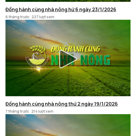
Đồng hành cùng nhà nông hứ 6 ngày 23/1/2026
6 tháng trước
227 lượt xem
Đồng hành cùng nhà nông thứ 2 ngày 19/1/2026
7 tháng trước
214 lượt xem