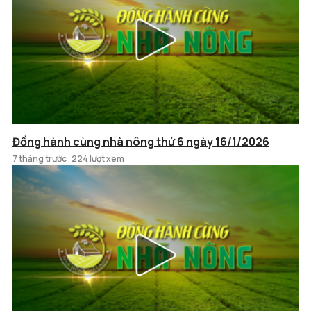
Đồng hành cùng nhà nông thứ 6 ngày 16/1/2026
7 tháng trước
224 lượt xem