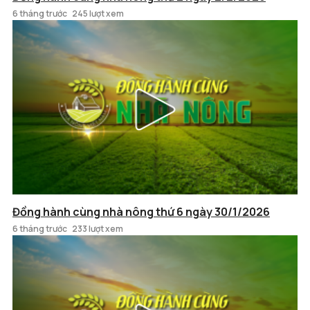
6 tháng trước
245 lượt xem
Đồng hành cùng nhà nông thứ 6 ngày 30/1/2026
6 tháng trước
233 lượt xem