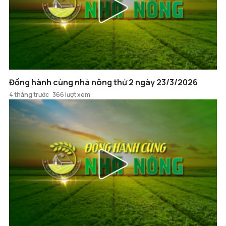
Đồng hành cùng nhà nông thứ 2 ngày 23/3/2026
4 tháng trước
366 lượt xem