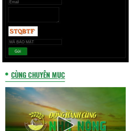
Gửi
CÙNG CHUYÊN MỤC