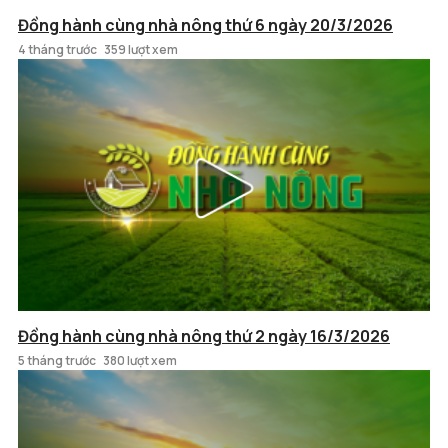
Đồng hành cùng nhà nông thứ 6 ngày 20/3/2026
4 tháng trước
359 lượt xem
Đồng hành cùng nhà nông thứ 2 ngày 16/3/2026
5 tháng trước
380 lượt xem