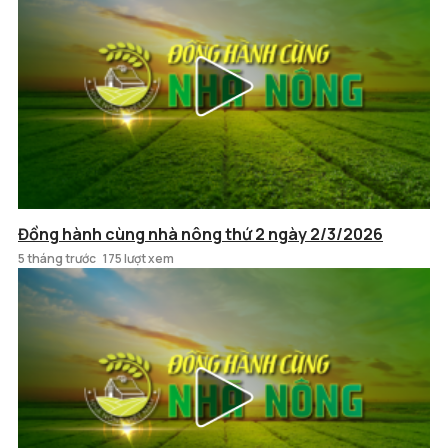
Đồng hành cùng nhà nông thứ 2 ngày 2/3/2026
5 tháng trước
175 lượt xem