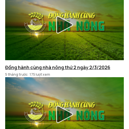
Đồng hành cùng nhà nông thứ 2 ngày 2/3/2026
5 tháng trước
175 lượt xem