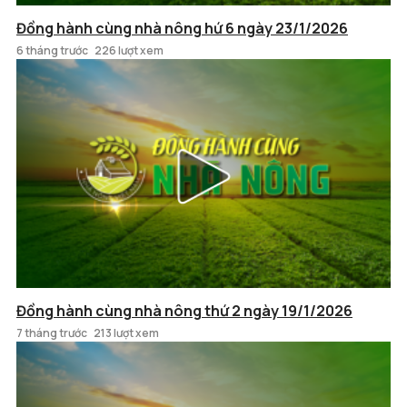
Đồng hành cùng nhà nông hứ 6 ngày 23/1/2026
6 tháng trước
226 lượt xem
Đồng hành cùng nhà nông thứ 2 ngày 19/1/2026
7 tháng trước
213 lượt xem