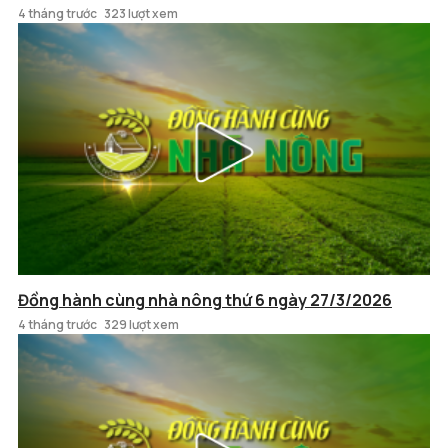
4 tháng trước
323 lượt xem
Đồng hành cùng nhà nông thứ 6 ngày 27/3/2026
4 tháng trước
329 lượt xem