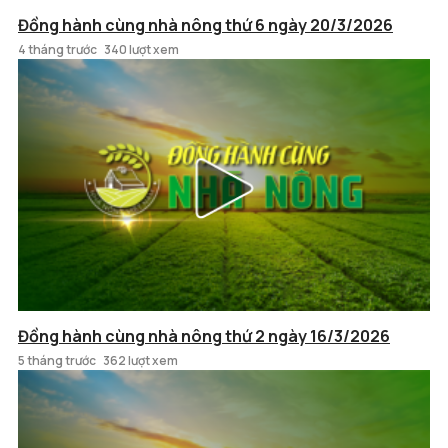
Đồng hành cùng nhà nông thứ 6 ngày 20/3/2026
4 tháng trước
340 lượt xem
Đồng hành cùng nhà nông thứ 2 ngày 16/3/2026
5 tháng trước
362 lượt xem