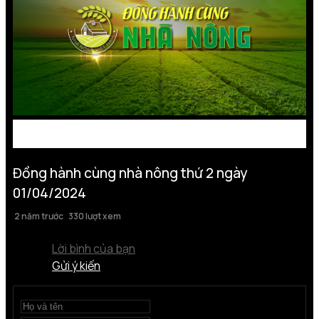
Đồng hành cùng nhà nông thứ 2 ngày
01/04/2024
2 năm trước
330 lượt xem
Lời bình của bạn
Gửi ý kiến