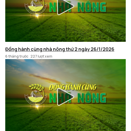
Đồng hành cùng nhà nông thứ 2 ngày 26/1/2026
6 tháng trước
227 lượt xem