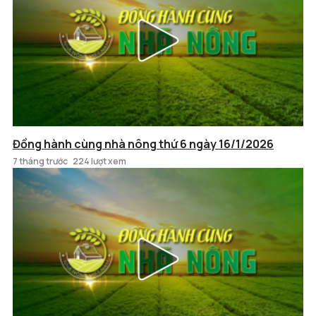
Đồng hành cùng nhà nông thứ 6 ngày 16/1/2026
7 tháng trước
224 lượt xem