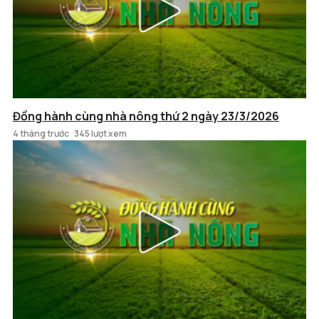
Đồng hành cùng nhà nông thứ 2 ngày 23/3/2026
4 tháng trước
345 lượt xem