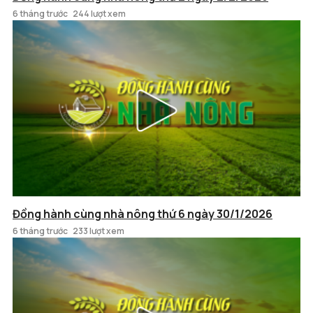
6 tháng trước
244 lượt xem
Đồng hành cùng nhà nông thứ 6 ngày 30/1/2026
6 tháng trước
233 lượt xem