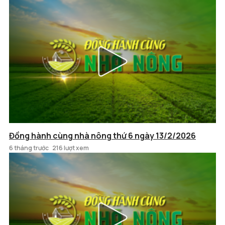
Đồng hành cùng nhà nông thứ 6 ngày 13/2/2026
6 tháng trước
216 lượt xem