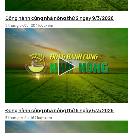
Đồng hành cùng nhà nông thứ 2 ngày 9/3/2026
5 tháng trước
204 lượt xem
Đồng hành cùng nhà nông thứ 6 ngày 6/3/2026
5 tháng trước
167 lượt xem