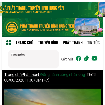
TRANG CHỦ
TRUYỀN HÌNH
PHÁT THANH
TIN TỨC
Kết nối:
Trang chủ
Phát thanh
Đồng hành cùng nhà nông
Thứ 5,
06/08/2026 11:30 (GMT+7)