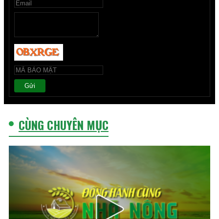
Gửi
CÙNG CHUYÊN MỤC