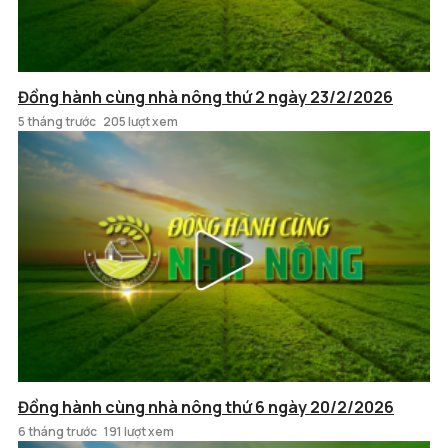
Đồng hành cùng nhà nông thứ 2 ngày 23/2/2026
5 tháng trước
205 lượt xem
Đồng hành cùng nhà nông thứ 6 ngày 20/2/2026
6 tháng trước
191 lượt xem