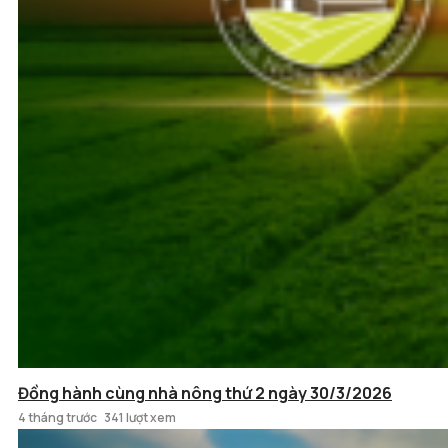
Đồng hành cùng nhà nông thứ 2 ngày 30/3/2026
4 tháng trước
341 lượt xem