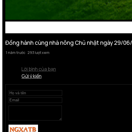
Đồng hành cùng nhà nông Chủ nhật ngày 29/06
1 năm trước
293 lượt xem
Lời bình của bạn
Gửi ý kiến