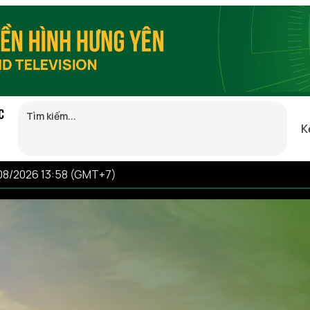
C
K
/08/2026 13:58 (GMT+7)