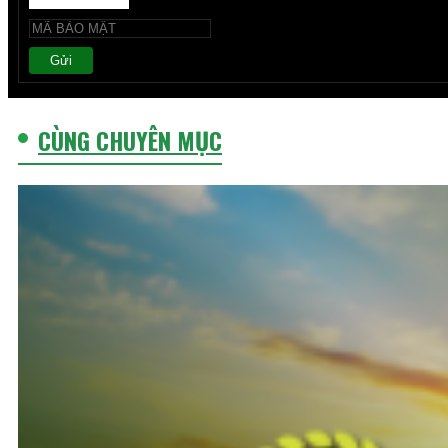
Gửi
CÙNG CHUYÊN MỤC