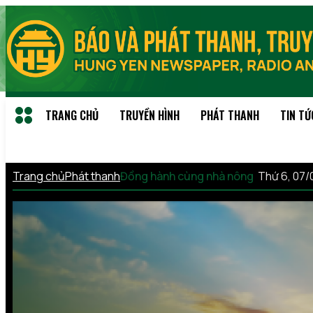
TRANG CHỦ
TRUYỀN HÌNH
PHÁT THANH
TIN TỨ
Trang chủ
Phát thanh
Đồng hành cùng nhà nông
Thứ 6, 07