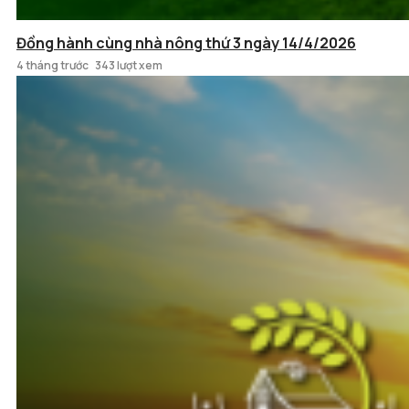
Đồng hành cùng nhà nông thứ 3 ngày 14/4/2026
4 tháng trước
343 lượt xem