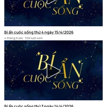
Bí ẩn cuộc sống thứ 4 ngày 15/4/2026
4 tháng trước
326 lượt xem
Bí ẩn cuộc sống thứ 3 ngày 14/4/2026