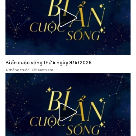
Bí ẩn cuộc sống thứ 4 ngày 8/4/2026
4 tháng trước
135 lượt xem