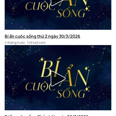
Bí ẩn cuộc sống thứ 2 ngày 30/3/2026
4 tháng trước
148 lượt xem