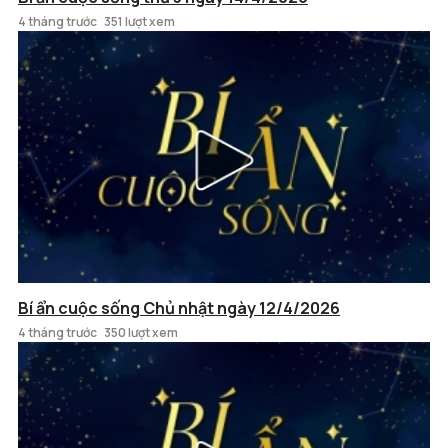
4 tháng trước
351 lượt xem
Bí ẩn cuộc sống Chủ nhật ngày 12/4/2026
4 tháng trước
350 lượt xem