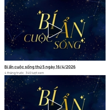
Bí ẩn cuộc sống thứ 5 ngày 16/4/2026
4 tháng trước
340 lượt xem