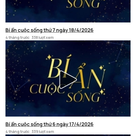
Bí ẩn cuộc sống thứ 7 ngày 18/4/2026
4 tháng trước
338 lượt xem
Bí ẩn cuộc sống thứ 6 ngày 17/4/2026
4 tháng trước
339 lượt xem