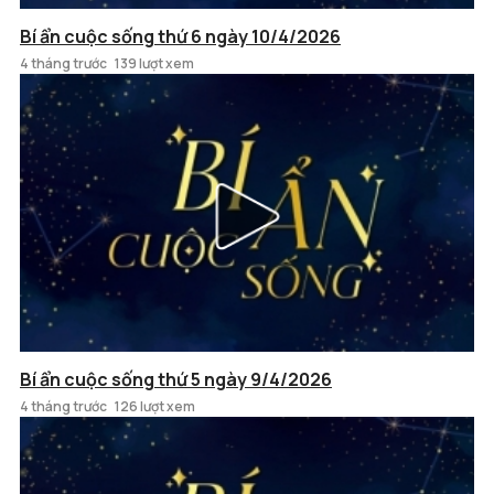
Bí ẩn cuộc sống thứ 6 ngày 10/4/2026
4 tháng trước
139 lượt xem
Bí ẩn cuộc sống thứ 5 ngày 9/4/2026
4 tháng trước
126 lượt xem