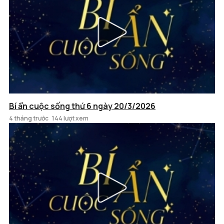
Bí ẩn cuộc sống thứ 6 ngày 20/3/2026
4 tháng trước
144 lượt xem