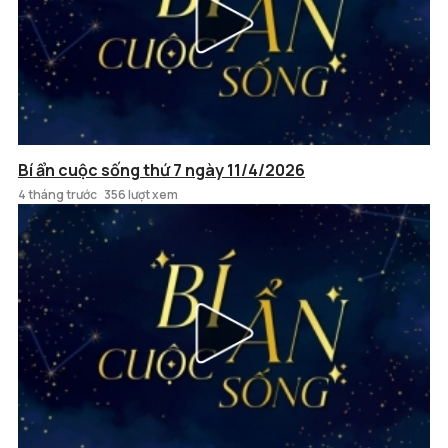
Bí ẩn cuộc sống thứ 7 ngày 11/4/2026
4 tháng trước
356 lượt xem