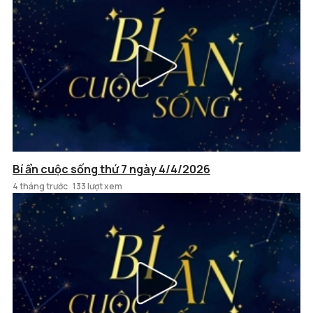
Bí ẩn cuộc sống thứ 7 ngày 4/4/2026
4 tháng trước
133 lượt xem