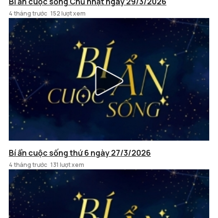
Bí ẩn cuộc sống Chủ nhật ngày 29/3/2026
4 tháng trước
152 lượt xem
Bí ẩn cuộc sống thứ 6 ngày 27/3/2026
4 tháng trước
131 lượt xem