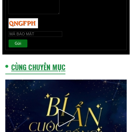
Gửi
CÙNG CHUYÊN MỤC