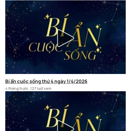
Bí ẩn cuộc sống thứ 4 ngày 1/4/2026
4 tháng trước
127 lượt xem