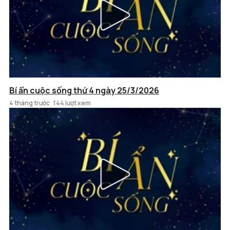
Bí ẩn cuộc sống thứ 4 ngày 25/3/2026
4 tháng trước
144 lượt xem