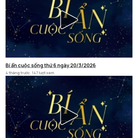
Bí ẩn cuộc sống thứ 6 ngày 20/3/2026
4 tháng trước
147 lượt xem