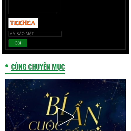
Gửi
CÙNG CHUYÊN MỤC