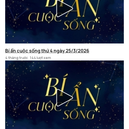
Bí ẩn cuộc sống thứ 4 ngày 25/3/2026
4 tháng trước
144 lượt xem