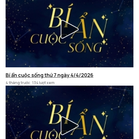
Bí ẩn cuộc sống thứ 7 ngày 4/4/2026
4 tháng trước
134 lượt xem