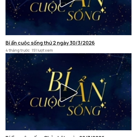
Bí ẩn cuộc sống thứ 2 ngày 30/3/2026
4 tháng trước
151 lượt xem