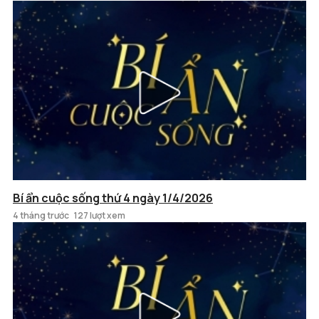
Bí ẩn cuộc sống thứ 4 ngày 1/4/2026
4 tháng trước
127 lượt xem