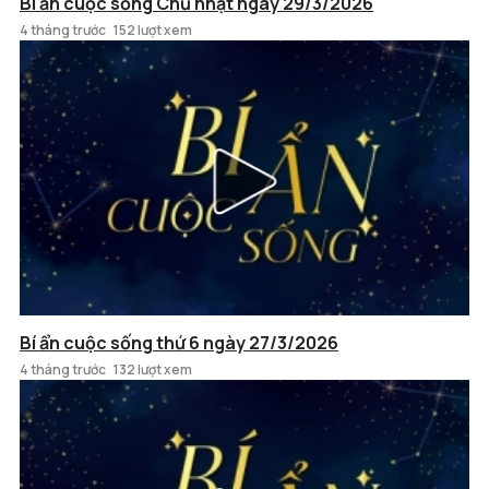
Bí ẩn cuộc sống Chủ nhật ngày 29/3/2026
4 tháng trước
152 lượt xem
Bí ẩn cuộc sống thứ 6 ngày 27/3/2026
4 tháng trước
132 lượt xem