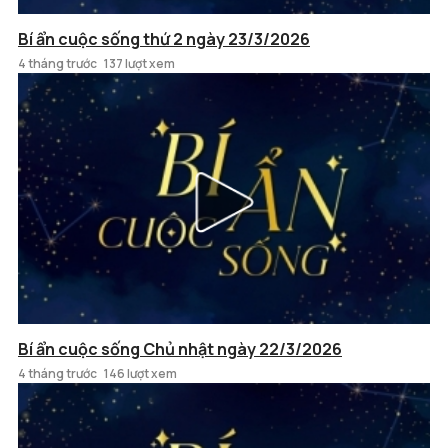
Bí ẩn cuộc sống thứ 2 ngày 23/3/2026
4 tháng trước
137 lượt xem
Bí ẩn cuộc sống Chủ nhật ngày 22/3/2026
4 tháng trước
146 lượt xem