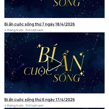
Bí ẩn cuộc sống thứ 7 ngày 18/4/2026
4 tháng trước
345 lượt xem
Bí ẩn cuộc sống thứ 6 ngày 17/4/2026
4 tháng trước
340 lượt xem