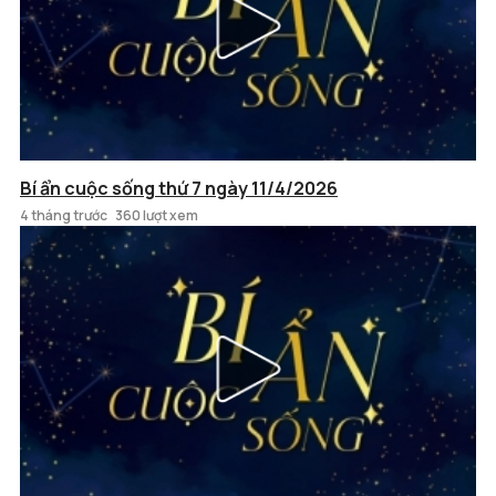
Bí ẩn cuộc sống thứ 7 ngày 11/4/2026
4 tháng trước
360 lượt xem