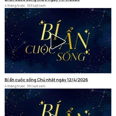
4 tháng trước
353 lượt xem
Bí ẩn cuộc sống Chủ nhật ngày 12/4/2026
4 tháng trước
351 lượt xem