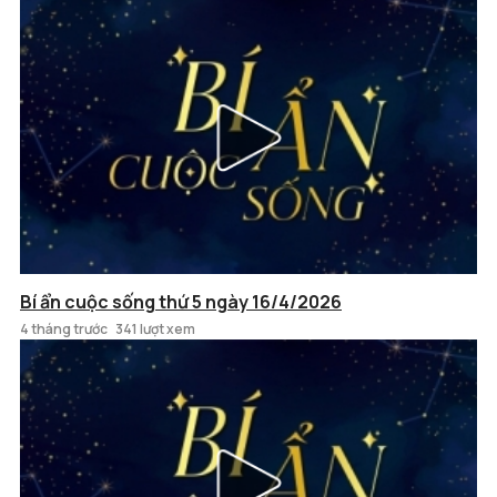
Bí ẩn cuộc sống thứ 5 ngày 16/4/2026
4 tháng trước
341 lượt xem