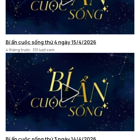
Bí ẩn cuộc sống thứ 4 ngày 15/4/2026
4 tháng trước
331 lượt xem
Bí ẩn cuộc sống thứ 3 ngày 14/4/2026