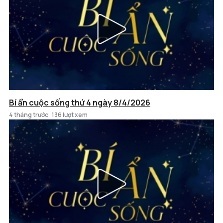
Bí ẩn cuộc sống thứ 4 ngày 8/4/2026
4 tháng trước
136 lượt xem