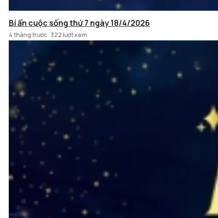
Bí ẩn cuộc sống thứ 7 ngày 18/4/2026
4 tháng trước
322 lượt xem