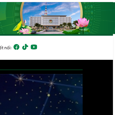
ết nối: