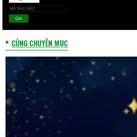
Gửi
CÙNG CHUYÊN MỤC