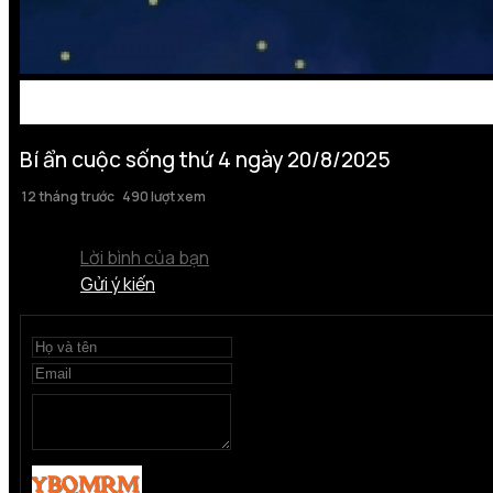
Bí ẩn cuộc sống thứ 4 ngày 20/8/2025
12 tháng trước
490 lượt xem
Lời bình của bạn
Gửi ý kiến