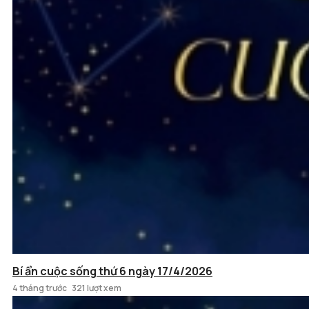
Bí ẩn cuộc sống thứ 6 ngày 17/4/2026
4 tháng trước
321 lượt xem