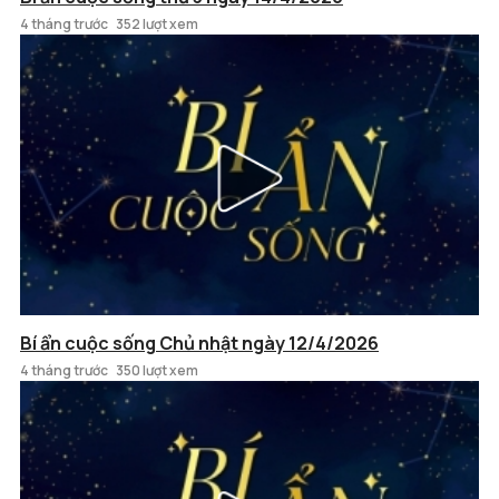
4 tháng trước
352 lượt xem
Bí ẩn cuộc sống Chủ nhật ngày 12/4/2026
4 tháng trước
350 lượt xem