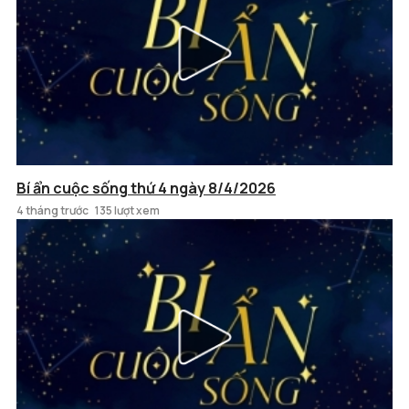
Bí ẩn cuộc sống thứ 4 ngày 8/4/2026
4 tháng trước
135 lượt xem