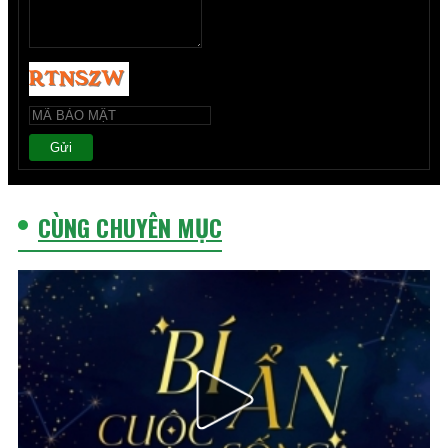
Gửi
CÙNG CHUYÊN MỤC