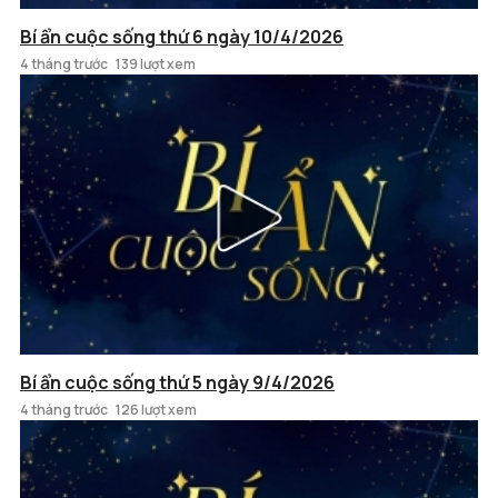
Bí ẩn cuộc sống thứ 6 ngày 10/4/2026
4 tháng trước
139 lượt xem
Bí ẩn cuộc sống thứ 5 ngày 9/4/2026
4 tháng trước
126 lượt xem