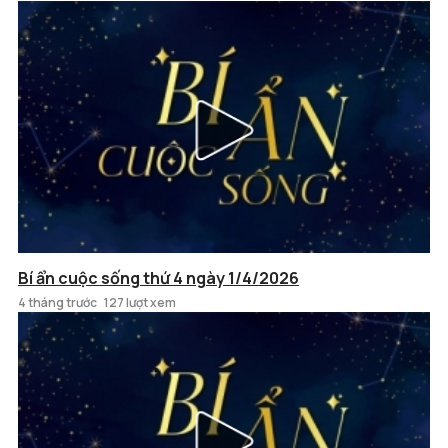
Bí ẩn cuộc sống thứ 4 ngày 1/4/2026
4 tháng trước
127 lượt xem