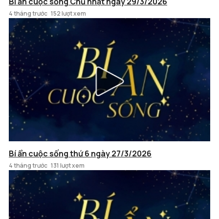
Bí ẩn cuộc sống Chủ nhật ngày 29/3/2026
4 tháng trước
152 lượt xem
Bí ẩn cuộc sống thứ 6 ngày 27/3/2026
4 tháng trước
131 lượt xem