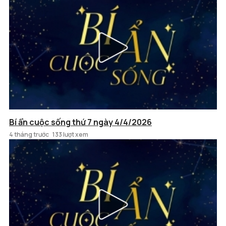
Bí ẩn cuộc sống thứ 7 ngày 4/4/2026
4 tháng trước
133 lượt xem