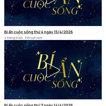
Bí ẩn cuộc sống thứ 4 ngày 15/4/2026
4 tháng trước
326 lượt xem
Bí ẩn cuộc sống thứ 3 ngày 14/4/2026