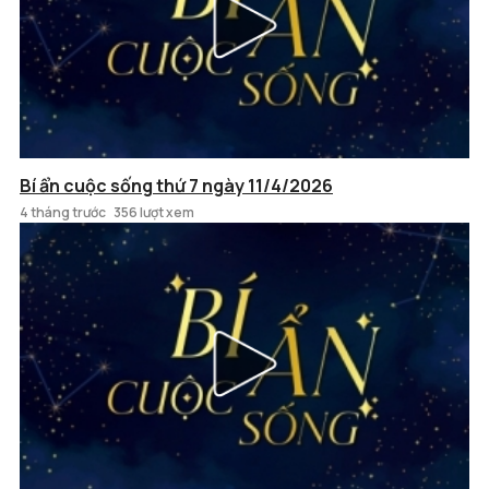
Bí ẩn cuộc sống thứ 7 ngày 11/4/2026
4 tháng trước
356 lượt xem