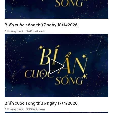
Bí ẩn cuộc sống thứ 7 ngày 18/4/2026
4 tháng trước
340 lượt xem
Bí ẩn cuộc sống thứ 6 ngày 17/4/2026
4 tháng trước
339 lượt xem