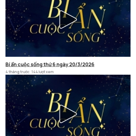
Bí ẩn cuộc sống thứ 6 ngày 20/3/2026
4 tháng trước
144 lượt xem