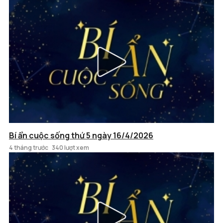
Bí ẩn cuộc sống thứ 5 ngày 16/4/2026
4 tháng trước
340 lượt xem