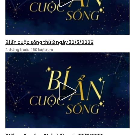
Bí ẩn cuộc sống thứ 2 ngày 30/3/2026
4 tháng trước
150 lượt xem