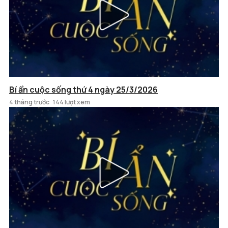
Bí ẩn cuộc sống thứ 4 ngày 25/3/2026
4 tháng trước
144 lượt xem