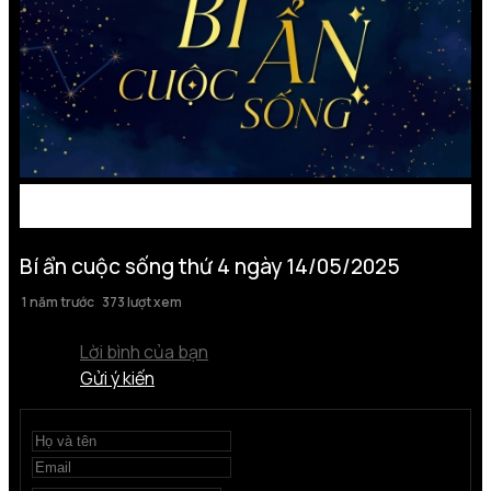
Bí ẩn cuộc sống thứ 4 ngày 14/05/2025
1 năm trước
373 lượt xem
Lời bình của bạn
Gửi ý kiến