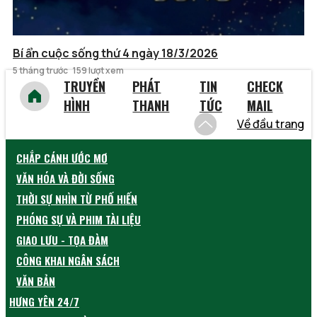
Bí ẩn cuộc sống thứ 4 ngày 18/3/2026
5 tháng trước
159 lượt xem
TRUYỀN
PHÁT
TIN
CHECK
HÌNH
THANH
TỨC
MAIL
Về đầu trang
CHẮP CÁNH ƯỚC MƠ
VĂN HÓA VÀ ĐỜI SỐNG
THỜI SỰ NHÌN TỪ PHỐ HIẾN
PHÓNG SỰ VÀ PHIM TÀI LIỆU
GIAO LƯU - TỌA ĐÀM
CÔNG KHAI NGÂN SÁCH
VĂN BẢN
HƯNG YÊN 24/7