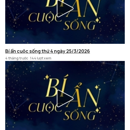
Bí ẩn cuộc sống thứ 4 ngày 25/3/2026
4 tháng trước
144 lượt xem