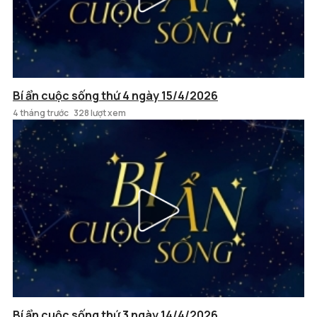
Bí ẩn cuộc sống thứ 4 ngày 15/4/2026
4 tháng trước
328 lượt xem
Bí ẩn cuộc sống thứ 3 ngày 14/4/2026