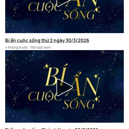
Bí ẩn cuộc sống thứ 2 ngày 30/3/2026
4 tháng trước
150 lượt xem