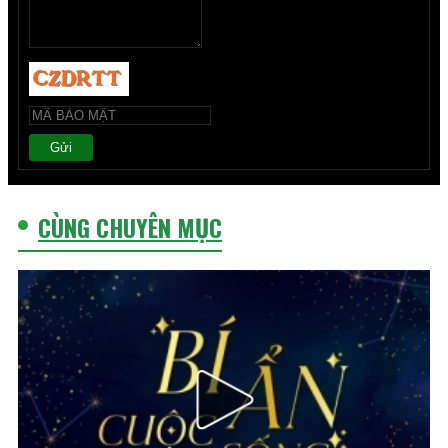
Gửi
CÙNG CHUYÊN MỤC