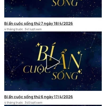
Bí ẩn cuộc sống thứ 7 ngày 18/4/2026
4 tháng trước
341 lượt xem
Bí ẩn cuộc sống thứ 6 ngày 17/4/2026
4 tháng trước
340 lượt xem