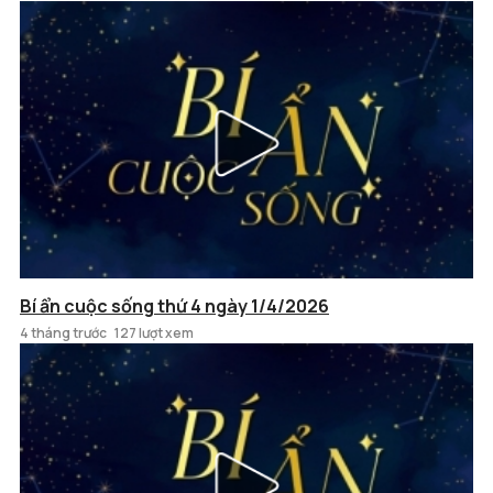
Bí ẩn cuộc sống thứ 4 ngày 1/4/2026
4 tháng trước
127 lượt xem