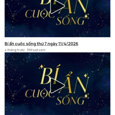
Bí ẩn cuộc sống thứ 7 ngày 11/4/2026
4 tháng trước
358 lượt xem