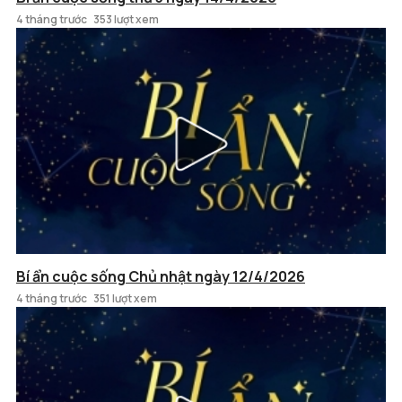
4 tháng trước
353 lượt xem
Bí ẩn cuộc sống Chủ nhật ngày 12/4/2026
4 tháng trước
351 lượt xem