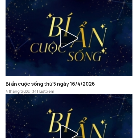
Bí ẩn cuộc sống thứ 5 ngày 16/4/2026
4 tháng trước
341 lượt xem