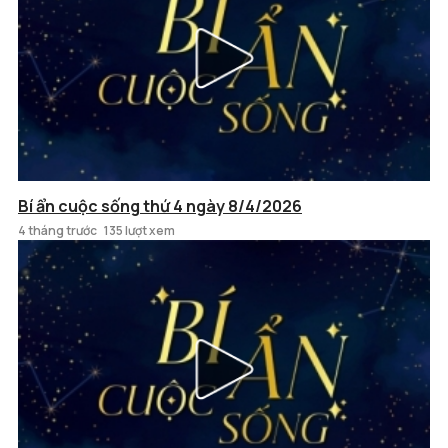
Bí ẩn cuộc sống thứ 4 ngày 8/4/2026
4 tháng trước
135 lượt xem