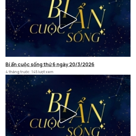
Bí ẩn cuộc sống thứ 6 ngày 20/3/2026
4 tháng trước
145 lượt xem