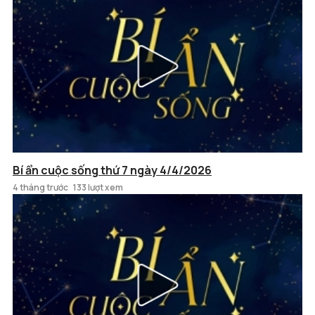
Bí ẩn cuộc sống thứ 7 ngày 4/4/2026
4 tháng trước
133 lượt xem