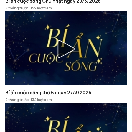
Bí ẩn cuộc sống Chủ nhật ngày 29/3/2026
4 tháng trước
152 lượt xem
Bí ẩn cuộc sống thứ 6 ngày 27/3/2026
4 tháng trước
132 lượt xem