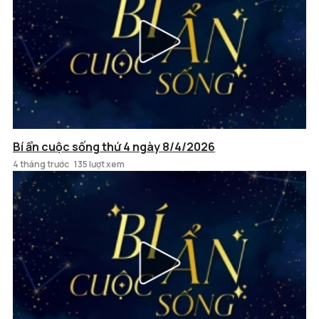
Bí ẩn cuộc sống thứ 4 ngày 8/4/2026
4 tháng trước
135 lượt xem