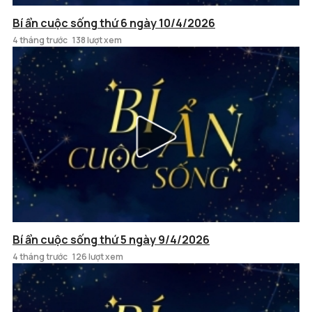
Bí ẩn cuộc sống thứ 6 ngày 10/4/2026
4 tháng trước
138 lượt xem
Bí ẩn cuộc sống thứ 5 ngày 9/4/2026
4 tháng trước
126 lượt xem