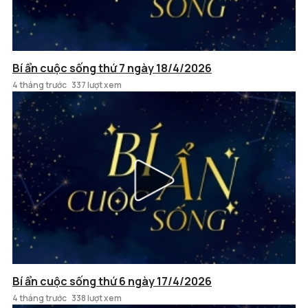
Bí ẩn cuộc sống thứ 7 ngày 18/4/2026
4 tháng trước
337 lượt xem
Bí ẩn cuộc sống thứ 6 ngày 17/4/2026
4 tháng trước
338 lượt xem