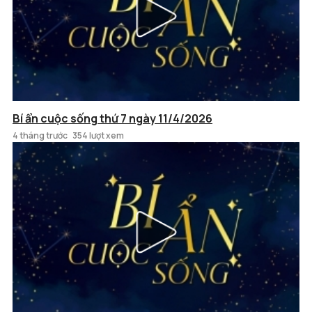
Bí ẩn cuộc sống thứ 7 ngày 11/4/2026
4 tháng trước
354 lượt xem