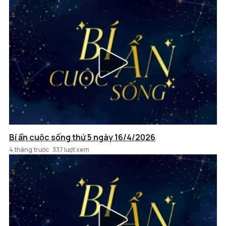
Bí ẩn cuộc sống thứ 5 ngày 16/4/2026
4 tháng trước
337 lượt xem