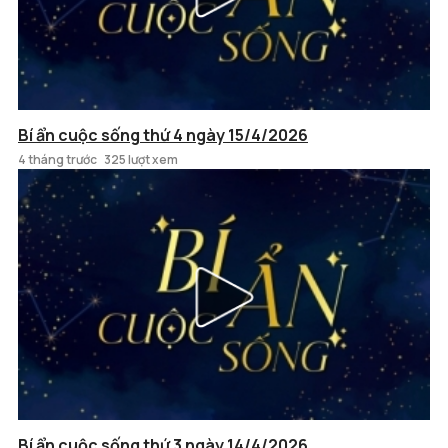
Bí ẩn cuộc sống thứ 4 ngày 15/4/2026
4 tháng trước
325 lượt xem
Bí ẩn cuộc sống thứ 3 ngày 14/4/2026