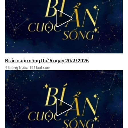
Bí ẩn cuộc sống thứ 6 ngày 20/3/2026
4 tháng trước
143 lượt xem