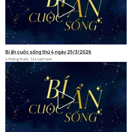
Bí ẩn cuộc sống thứ 4 ngày 25/3/2026
4 tháng trước
144 lượt xem