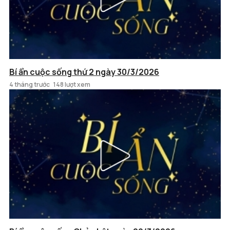
Bí ẩn cuộc sống thứ 2 ngày 30/3/2026
4 tháng trước
148 lượt xem