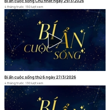
Bí ẩn cuộc sống Chủ nhật ngày 29/3/2026
4 tháng trước
150 lượt xem
Bí ẩn cuộc sống thứ 6 ngày 27/3/2026
4 tháng trước
130 lượt xem