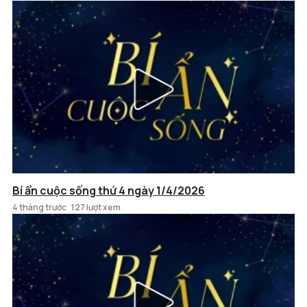
Bí ẩn cuộc sống thứ 4 ngày 1/4/2026
4 tháng trước
127 lượt xem