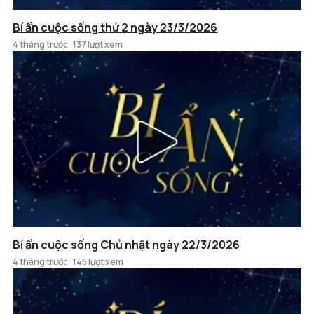
Bí ẩn cuộc sống thứ 2 ngày 23/3/2026
4 tháng trước
137 lượt xem
Bí ẩn cuộc sống Chủ nhật ngày 22/3/2026
4 tháng trước
145 lượt xem