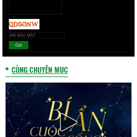
Gửi
CÙNG CHUYÊN MỤC