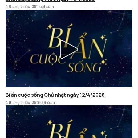
4 tháng trước
351 lượt xem
Bí ẩn cuộc sống Chủ nhật ngày 12/4/2026
4 tháng trước
350 lượt xem