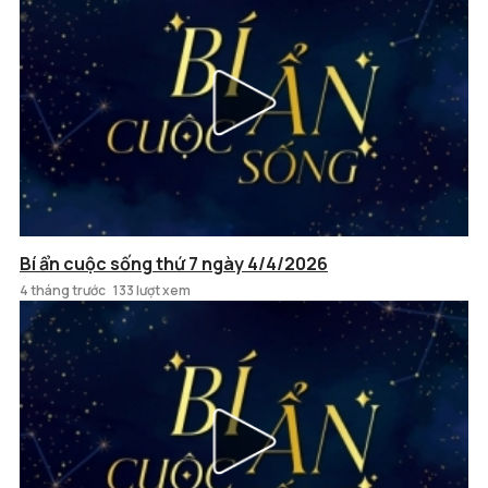
Bí ẩn cuộc sống thứ 7 ngày 4/4/2026
4 tháng trước
133 lượt xem