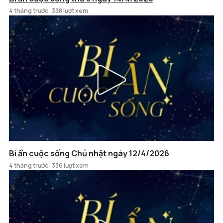
4 tháng trước
338 lượt xem
Bí ẩn cuộc sống Chủ nhật ngày 12/4/2026
4 tháng trước
336 lượt xem