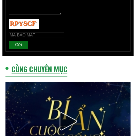
Gửi
CÙNG CHUYÊN MỤC