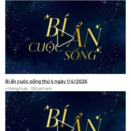
Bí ẩn cuộc sống thứ 4 ngày 1/4/2026
4 tháng trước
126 lượt xem