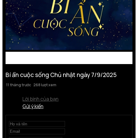
Bí ẩn cuộc sống Chủ nhật ngày 7/9/2025
11 tháng trước
268 lượt xem
Lời bình của bạn
Gửi ý kiến