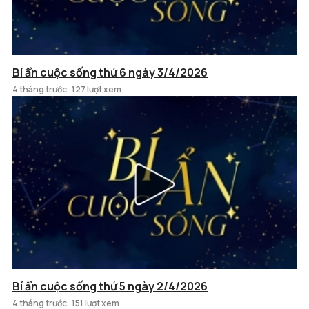
Bí ẩn cuộc sống thứ 6 ngày 3/4/2026
4 tháng trước
127 lượt xem
Bí ẩn cuộc sống thứ 5 ngày 2/4/2026
4 tháng trước
151 lượt xem