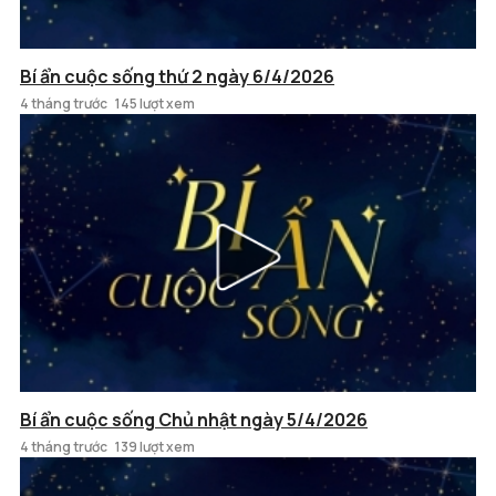
Bí ẩn cuộc sống thứ 2 ngày 6/4/2026
4 tháng trước
145 lượt xem
Bí ẩn cuộc sống Chủ nhật ngày 5/4/2026
4 tháng trước
139 lượt xem