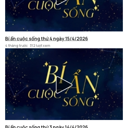
Bí ẩn cuộc sống thứ 4 ngày 15/4/2026
4 tháng trước
312 lượt xem
Bí ẩn cuộc sống thứ 3 ngày 14/4/2026