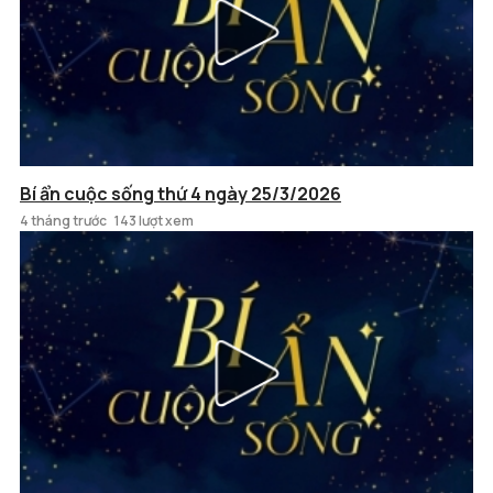
Bí ẩn cuộc sống thứ 4 ngày 25/3/2026
4 tháng trước
143 lượt xem