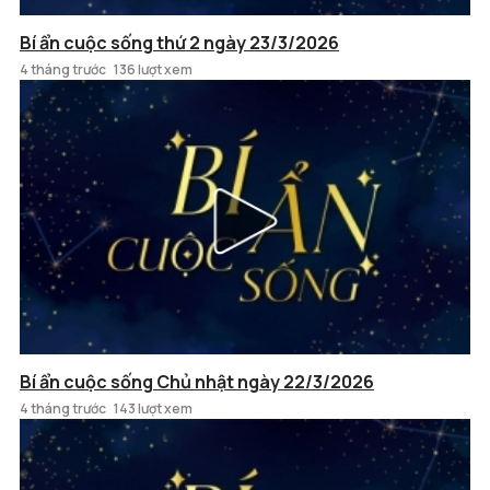
Bí ẩn cuộc sống thứ 2 ngày 23/3/2026
4 tháng trước
136 lượt xem
Bí ẩn cuộc sống Chủ nhật ngày 22/3/2026
4 tháng trước
143 lượt xem