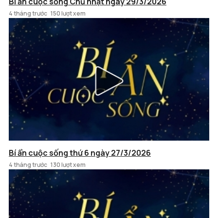
Bí ẩn cuộc sống Chủ nhật ngày 29/3/2026
4 tháng trước
150 lượt xem
Bí ẩn cuộc sống thứ 6 ngày 27/3/2026
4 tháng trước
130 lượt xem