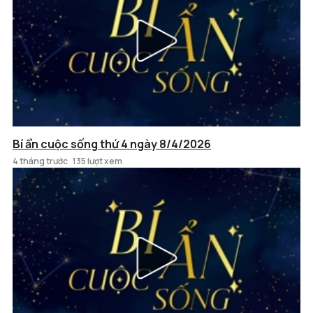
Bí ẩn cuộc sống thứ 4 ngày 8/4/2026
4 tháng trước
135 lượt xem