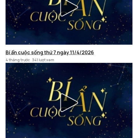
Bí ẩn cuộc sống thứ 7 ngày 11/4/2026
4 tháng trước
341 lượt xem