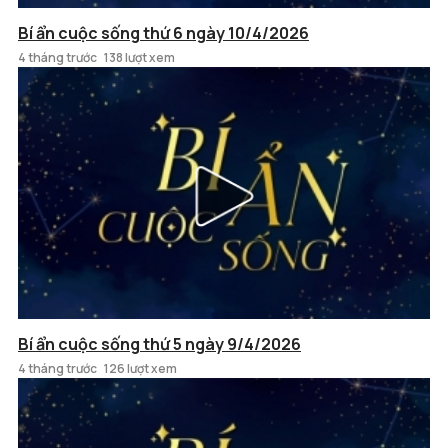
Bí ẩn cuộc sống thứ 6 ngày 10/4/2026
4 tháng trước
138 lượt xem
Bí ẩn cuộc sống thứ 5 ngày 9/4/2026
4 tháng trước
126 lượt xem