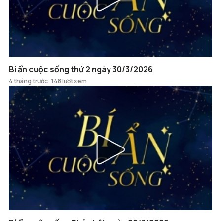
Bí ẩn cuộc sống thứ 2 ngày 30/3/2026
4 tháng trước
148 lượt xem