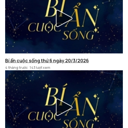
Bí ẩn cuộc sống thứ 6 ngày 20/3/2026
4 tháng trước
143 lượt xem