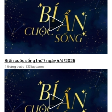
Bí ẩn cuộc sống thứ 7 ngày 4/4/2026
4 tháng trước
133 lượt xem