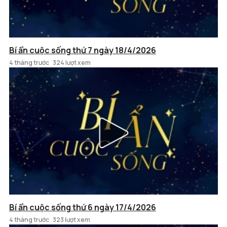
Bí ẩn cuộc sống thứ 7 ngày 18/4/2026
4 tháng trước
324 lượt xem
Bí ẩn cuộc sống thứ 6 ngày 17/4/2026
4 tháng trước
323 lượt xem