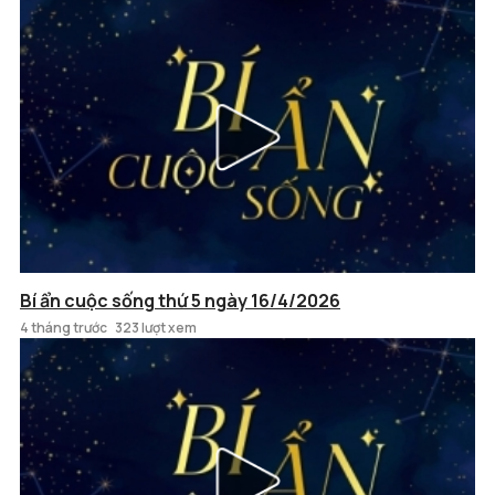
Bí ẩn cuộc sống thứ 5 ngày 16/4/2026
4 tháng trước
323 lượt xem