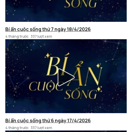
Bí ẩn cuộc sống thứ 7 ngày 18/4/2026
4 tháng trước
337 lượt xem
Bí ẩn cuộc sống thứ 6 ngày 17/4/2026
4 tháng trước
337 lượt xem