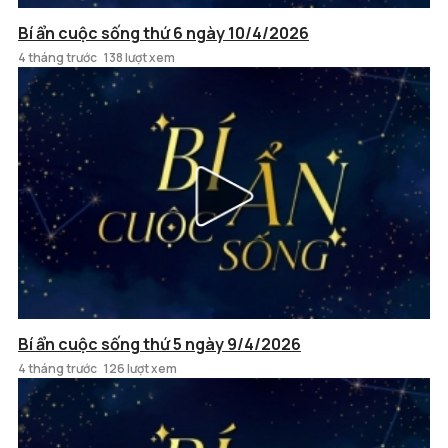
Bí ẩn cuộc sống thứ 6 ngày 10/4/2026
4 tháng trước
138 lượt xem
Bí ẩn cuộc sống thứ 5 ngày 9/4/2026
4 tháng trước
126 lượt xem