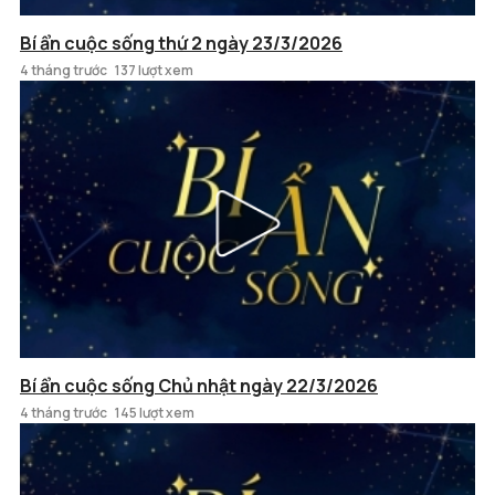
Bí ẩn cuộc sống thứ 2 ngày 23/3/2026
4 tháng trước
137 lượt xem
Bí ẩn cuộc sống Chủ nhật ngày 22/3/2026
4 tháng trước
145 lượt xem