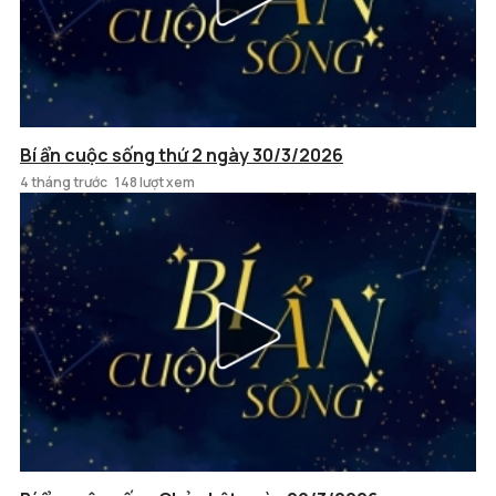
Bí ẩn cuộc sống thứ 2 ngày 30/3/2026
4 tháng trước
148 lượt xem