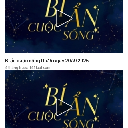
Bí ẩn cuộc sống thứ 6 ngày 20/3/2026
4 tháng trước
143 lượt xem