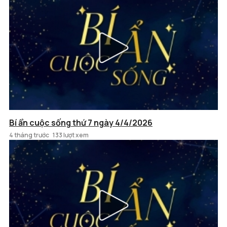
Bí ẩn cuộc sống thứ 7 ngày 4/4/2026
4 tháng trước
133 lượt xem