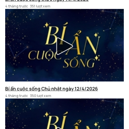
4 tháng trước
351 lượt xem
Bí ẩn cuộc sống Chủ nhật ngày 12/4/2026
4 tháng trước
350 lượt xem