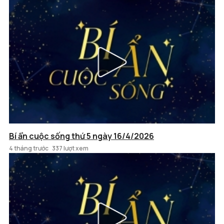
Bí ẩn cuộc sống thứ 5 ngày 16/4/2026
4 tháng trước
337 lượt xem