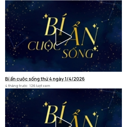
Bí ẩn cuộc sống thứ 4 ngày 1/4/2026
4 tháng trước
126 lượt xem