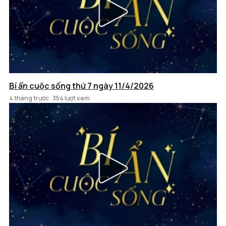
Bí ẩn cuộc sống thứ 7 ngày 11/4/2026
4 tháng trước
354 lượt xem