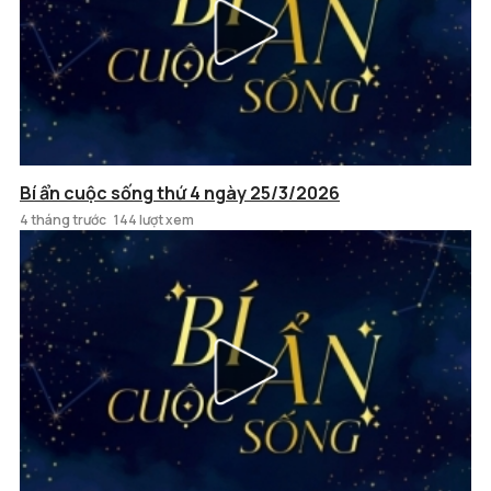
Bí ẩn cuộc sống thứ 4 ngày 25/3/2026
4 tháng trước
144 lượt xem