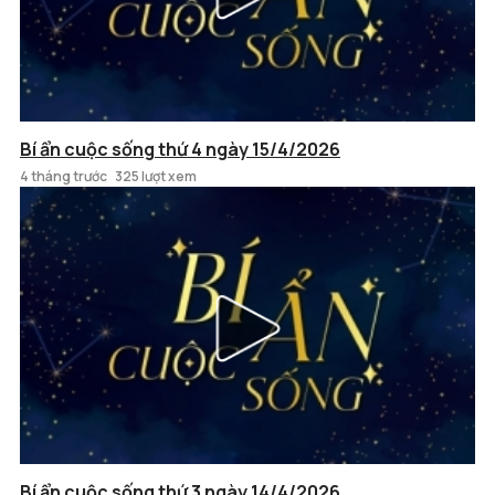
Bí ẩn cuộc sống thứ 4 ngày 15/4/2026
4 tháng trước
325 lượt xem
Bí ẩn cuộc sống thứ 3 ngày 14/4/2026