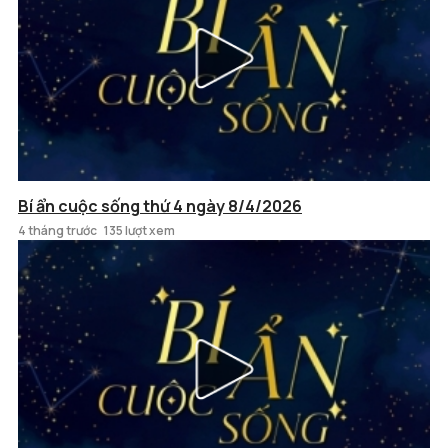
Bí ẩn cuộc sống thứ 4 ngày 8/4/2026
4 tháng trước
135 lượt xem