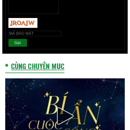
Gửi
CÙNG CHUYÊN MỤC