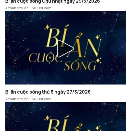
Bí ẩn cuộc sống Chủ nhật ngày 29/3/2026
4 tháng trước
150 lượt xem
Bí ẩn cuộc sống thứ 6 ngày 27/3/2026
4 tháng trước
130 lượt xem