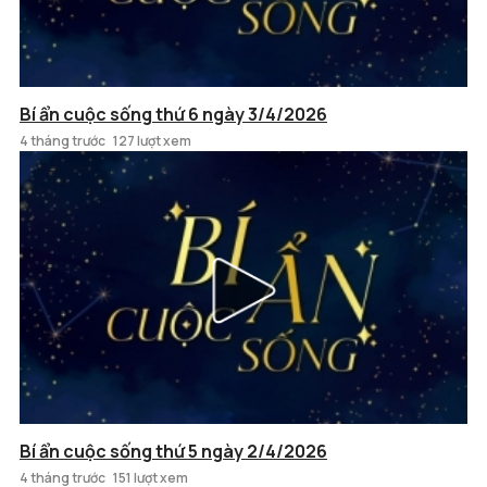
Bí ẩn cuộc sống thứ 6 ngày 3/4/2026
4 tháng trước
127 lượt xem
Bí ẩn cuộc sống thứ 5 ngày 2/4/2026
4 tháng trước
151 lượt xem