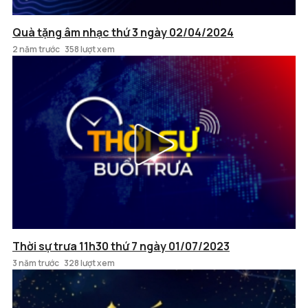
Quà tặng âm nhạc thứ 3 ngày 02/04/2024
2 năm trước
358 lượt xem
Thời sự trưa 11h30 thứ 7 ngày 01/07/2023
3 năm trước
328 lượt xem