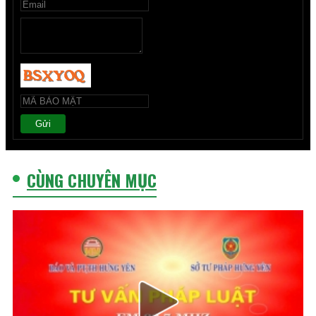
Gửi
CÙNG CHUYÊN MỤC