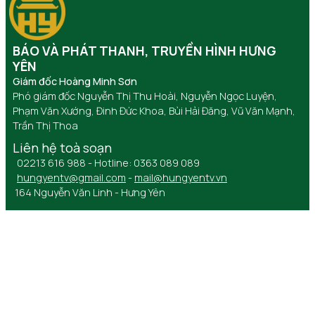
BÁO VÀ PHÁT THANH, TRUYỀN HÌNH HƯNG
YÊN
Giám đốc Hoàng Minh Sơn
Phó giám đốc Nguyễn Thị Thu Hoài, Nguyễn Ngọc Luyện,
Phạm Văn Xướng, Đinh Đức Khoa, Bùi Hải Đăng, Vũ Văn Mạnh,
Trần Thị Thoa
Liên hệ toà soạn
02213 616 988 - Hotline: 0363 089 089
hungyentv@gmail.com
-
mail@hungyentv.vn
164 Nguyễn Văn Linh - Hưng Yên