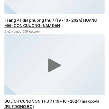
Trang PT dia phuong thu 7 (19 - 10 - 2024) HOANG
MAI- CON CUUONG- NAM DAN
2 năm trước
335 lượt xem
DU LICH CUNG VON THU 7 ( 19 - 10 - 2024) maxcova
(FILE DONG BO)