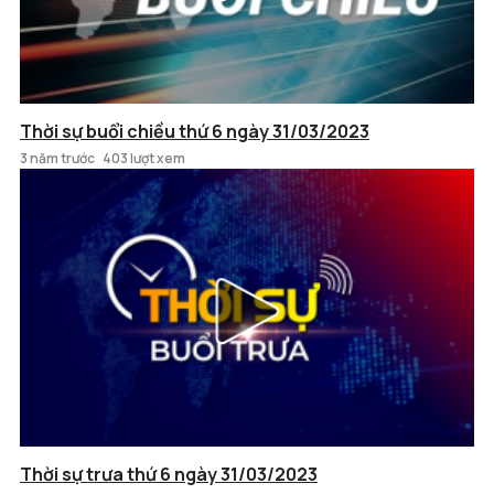
Thời sự buổi chiều thứ 6 ngày 31/03/2023
3 năm trước
403 lượt xem
Thời sự trưa thứ 6 ngày 31/03/2023