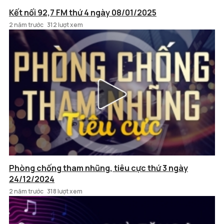
Kết nối 92,7 FM thứ 4 ngày 08/01/2025
2 năm trước
312 lượt xem
Phòng chống tham nhũng, tiêu cực thứ 3 ngày
24/12/2024
2 năm trước
318 lượt xem