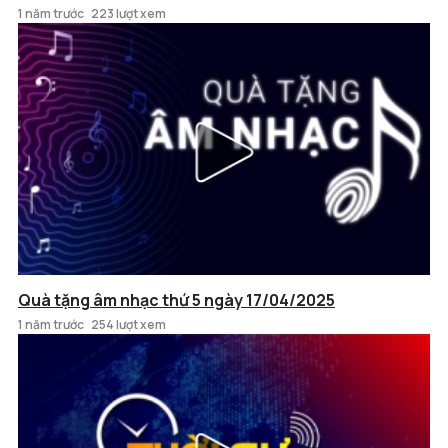
1 năm trước
223 lượt xem
Quà tặng âm nhạc thứ 5 ngày 17/04/2025
1 năm trước
254 lượt xem