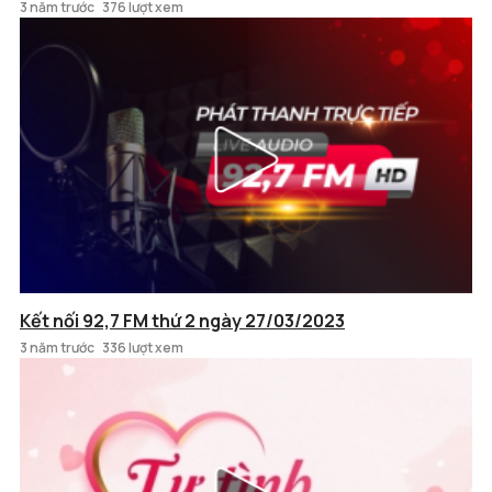
3 năm trước
376 lượt xem
Kết nối 92,7 FM thứ 2 ngày 27/03/2023
3 năm trước
336 lượt xem