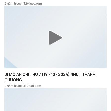
2 năm trước
326 lượt xem
DI MO AN CHI THU 7 (19 - 10 - 2024) NHUT THANH
CHUONG
2 năm trước
314 lượt xem