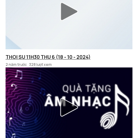
THOI SU 11H30 THU 6 (18 - 10 - 2024)
2 năm trước
328 lượt xem