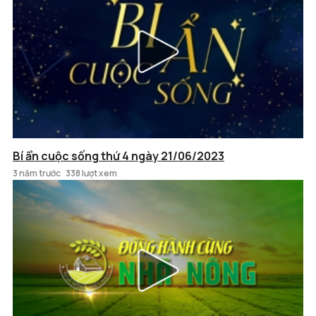
Bí ẩn cuộc sống thứ 4 ngày 21/06/2023
3 năm trước
338 lượt xem