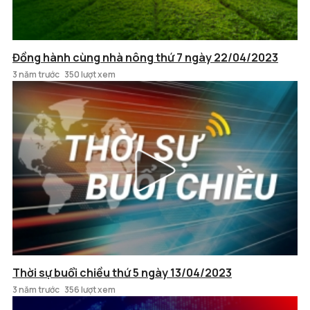
Đồng hành cùng nhà nông thứ 7 ngày 22/04/2023
3 năm trước
350 lượt xem
Thời sự buổi chiều thứ 5 ngày 13/04/2023
3 năm trước
356 lượt xem