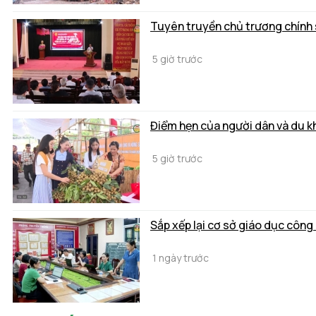
Tuyên truyền chủ trương chính s
5 giờ trước
Điểm hẹn của người dân và du k
5 giờ trước
Sắp xếp lại cơ sở giáo dục công 
1 ngày trước