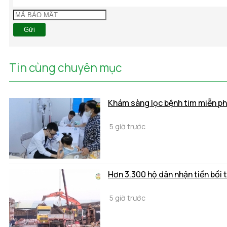
Gửi
Tin cùng chuyên mục
Khám sàng lọc bệnh tim miễn phí
5 giờ trước
Hơn 3.300 hộ dân nhận tiền bồi 
5 giờ trước