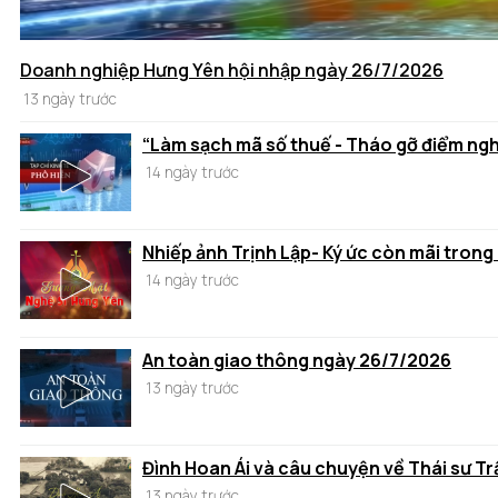
Doanh nghiệp Hưng Yên hội nhập ngày 26/7/2026
13 ngày trước
“Làm sạch mã số thuế - Tháo gỡ điểm ng
14 ngày trước
Nhiếp ảnh Trịnh Lập- Ký ức còn mãi trong
14 ngày trước
An toàn giao thông ngày 26/7/2026
13 ngày trước
Đình Hoan Ái và câu chuyện về Thái sư T
13 ngày trước