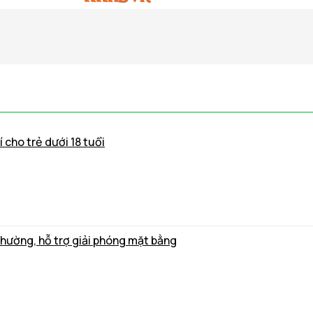
 cho trẻ dưới 18 tuổi
thường, hỗ trợ giải phóng mặt bằng