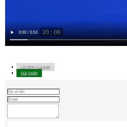
Lời bình của bạn
Gửi ý kiến