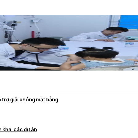
ỗ trợ giải phóng mặt bằng
 khai các dự án