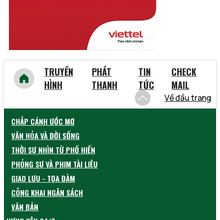
TRUYỀN
PHÁT
TIN
CHECK
HÌNH
THANH
TỨC
MAIL
Về đầu trang
CHẮP CÁNH ƯỚC MƠ
VĂN HÓA VÀ ĐỜI SỐNG
THỜI SỰ NHÌN TỪ PHỐ HIẾN
PHÓNG SỰ VÀ PHIM TÀI LIỆU
GIAO LƯU - TỌA ĐÀM
CÔNG KHAI NGÂN SÁCH
VĂN BẢN