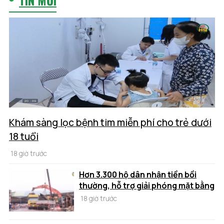
Khám sàng lọc bệnh tim miễn phí cho trẻ dưới
18 tuổi
18 giờ trước
Hơn 3.300 hộ dân nhận tiền bồi
thường, hỗ trợ giải phóng mặt bằng
18 giờ trước