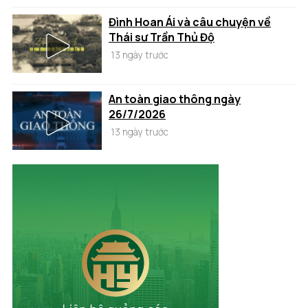
Đình Hoan Ái và câu chuyện về
Thái sư Trần Thủ Độ
13 ngày trước
An toàn giao thông ngày
26/7/2026
13 ngày trước