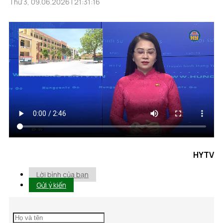
Thứ 3, 09.06.2026 | 21:31:16
HYTV
Lời bình của bạn
Gửi ý kiến