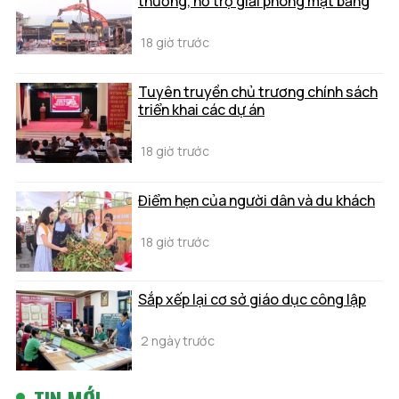
thường, hỗ trợ giải phóng mặt bằng
18 giờ trước
Tuyên truyền chủ trương chính sách
triển khai các dự án
18 giờ trước
Điểm hẹn của người dân và du khách
18 giờ trước
Sắp xếp lại cơ sở giáo dục công lập
2 ngày trước
TIN MỚI