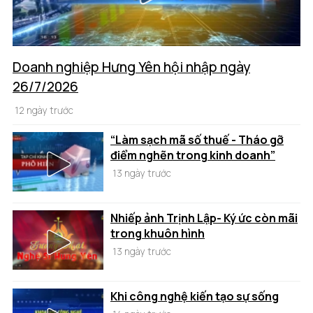
Doanh nghiệp Hưng Yên hội nhập ngày
26/7/2026
12 ngày trước
“Làm sạch mã số thuế - Tháo gỡ
điểm nghẽn trong kinh doanh”
13 ngày trước
Nhiếp ảnh Trịnh Lập- Ký ức còn mãi
trong khuôn hình
13 ngày trước
Khi công nghệ kiến tạo sự sống