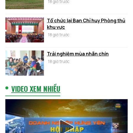
18 giờ trước
Tổ chức lại Ban Chỉ huy Phòng thủ
khu vực
18 giờ trước
Trải nghiệm mùa nhãn chín
18 giờ trước
VIDEO XEM NHIỀU