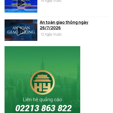
14 ngày trước
An toàn giao thông ngày
26/7/2026
12 ngày trước