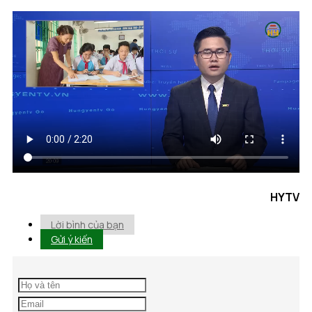
HYTV
Lời bình của bạn
Gửi ý kiến