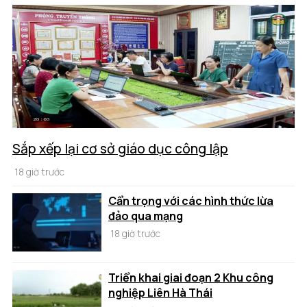
Sắp xếp lại cơ sở giáo dục công lập
18 giờ trước
Cẩn trọng với các hình thức lừa
đảo qua mạng
18 giờ trước
Triển khai giai đoạn 2 Khu công
nghiệp Liên Hà Thái