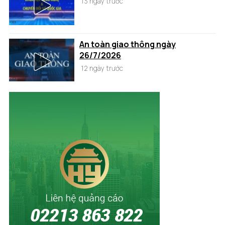
13 ngày trước
An toàn giao thông ngày
26/7/2026
12 ngày trước