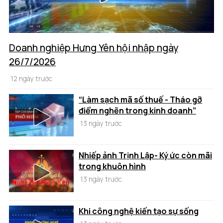
Doanh nghiệp Hưng Yên hội nhập ngày
26/7/2026
12 ngày trước
“Làm sạch mã số thuế - Tháo gỡ
điểm nghẽn trong kinh doanh”
13 ngày trước
Nhiếp ảnh Trịnh Lập- Ký ức còn mãi
trong khuôn hình
13 ngày trước
Khi công nghệ kiến tạo sự sống