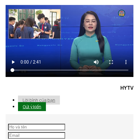
HYTV
Lời bình của bạn
Gửi ý kiến