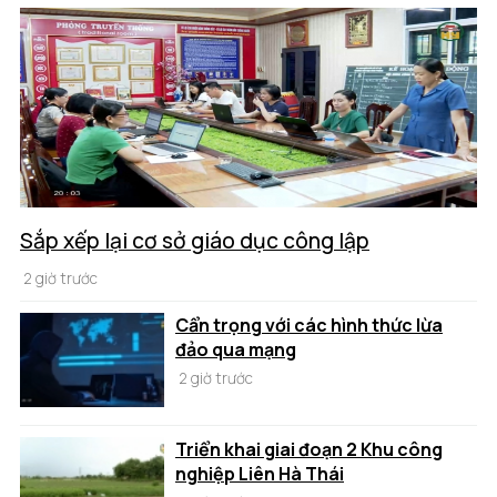
Sắp xếp lại cơ sở giáo dục công lập
2 giờ trước
Cẩn trọng với các hình thức lừa
đảo qua mạng
2 giờ trước
Triển khai giai đoạn 2 Khu công
nghiệp Liên Hà Thái