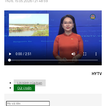
Thứ 6, 15.05.2026 | 21:48:59
HYTV
Lời bình của bạn
Gửi ý kiến