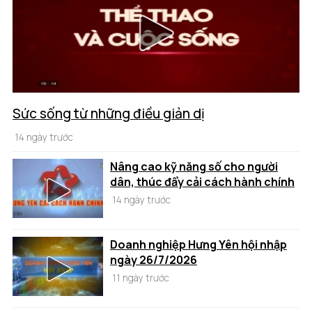
Sức sống từ những điều giản dị
14 ngày trước
Nâng cao kỹ năng số cho người
dân, thúc đẩy cải cách hành chính
14 ngày trước
Doanh nghiệp Hưng Yên hội nhập
ngày 26/7/2026
11 ngày trước