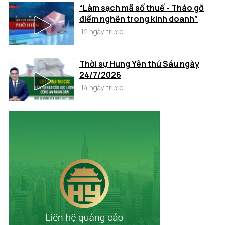
“Làm sạch mã số thuế - Tháo gỡ
điểm nghẽn trong kinh doanh”
12 ngày trước
Thời sự Hưng Yên thứ Sáu ngày
24/7/2026
14 ngày trước