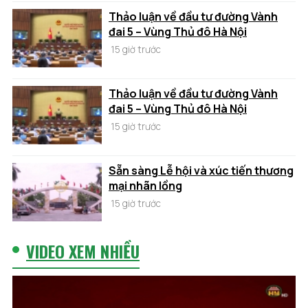
Thảo luận về đầu tư đường Vành
đai 5 – Vùng Thủ đô Hà Nội
15 giờ trước
Thảo luận về đầu tư đường Vành
đai 5 – Vùng Thủ đô Hà Nội
15 giờ trước
Sẵn sàng Lễ hội và xúc tiến thương
mại nhãn lồng
15 giờ trước
VIDEO XEM NHIỀU