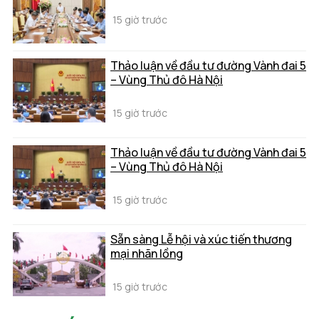
15 giờ trước
Thảo luận về đầu tư đường Vành đai 5
– Vùng Thủ đô Hà Nội
15 giờ trước
Thảo luận về đầu tư đường Vành đai 5
– Vùng Thủ đô Hà Nội
15 giờ trước
Sẵn sàng Lễ hội và xúc tiến thương
mại nhãn lồng
15 giờ trước