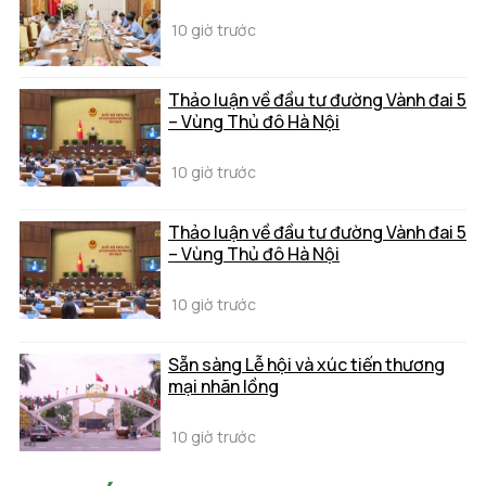
10 giờ trước
Thảo luận về đầu tư đường Vành đai 5
– Vùng Thủ đô Hà Nội
10 giờ trước
Thảo luận về đầu tư đường Vành đai 5
– Vùng Thủ đô Hà Nội
10 giờ trước
Sẵn sàng Lễ hội và xúc tiến thương
mại nhãn lồng
10 giờ trước