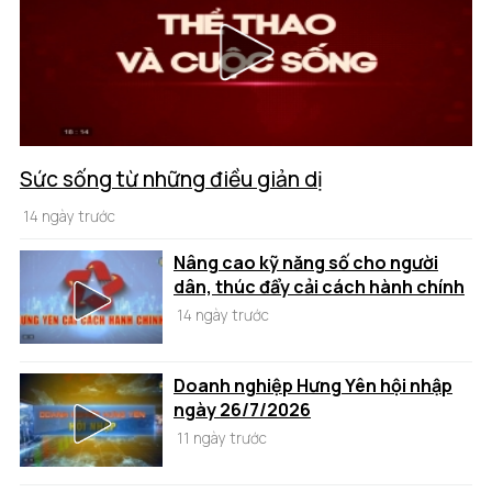
Sức sống từ những điều giản dị
14 ngày trước
Nâng cao kỹ năng số cho người
dân, thúc đẩy cải cách hành chính
14 ngày trước
Doanh nghiệp Hưng Yên hội nhập
ngày 26/7/2026
11 ngày trước