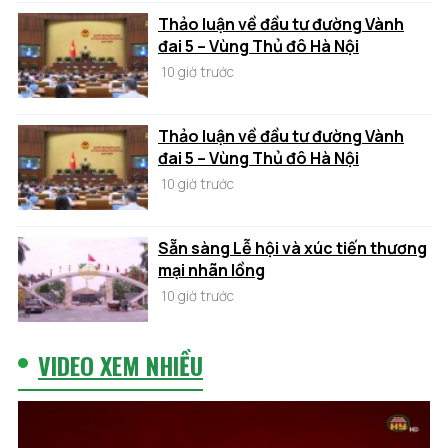
Thảo luận về đầu tư đường Vành
đai 5 – Vùng Thủ đô Hà Nội
10 giờ trước
Thảo luận về đầu tư đường Vành
đai 5 – Vùng Thủ đô Hà Nội
10 giờ trước
Sẵn sàng Lễ hội và xúc tiến thương
mại nhãn lồng
10 giờ trước
VIDEO XEM NHIỀU