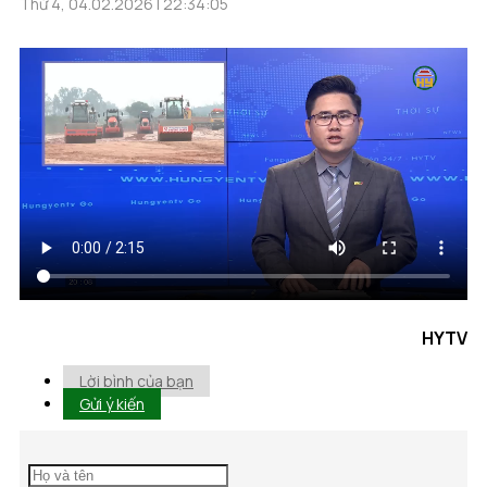
Thứ 4, 04.02.2026 | 22:34:05
HYTV
Lời bình của bạn
Gửi ý kiến