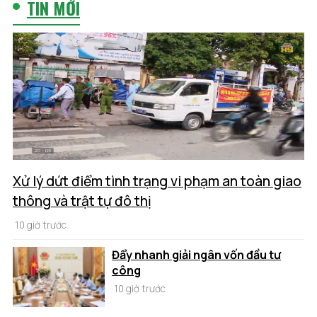
TIN MỚI
Xử lý dứt điểm tình trạng vi phạm an toàn giao
thông và trật tự đô thị
10 giờ trước
Đẩy nhanh giải ngân vốn đầu tư
công
10 giờ trước