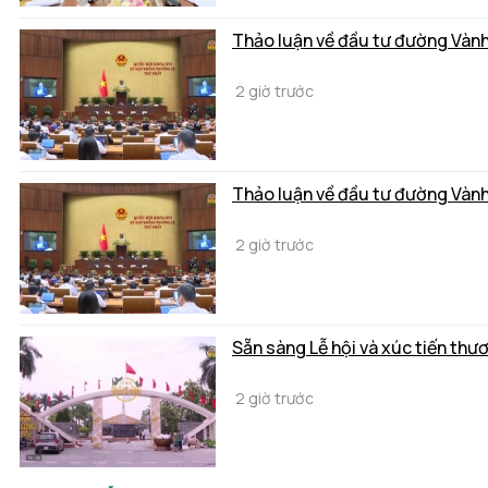
Thảo luận về đầu tư đường Vành
2 giờ trước
Thảo luận về đầu tư đường Vành
2 giờ trước
Sẵn sàng Lễ hội và xúc tiến thư
2 giờ trước