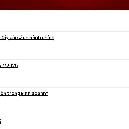
 đẩy cải cách hành chính
6/7/2026
hẽn trong kinh doanh”
6