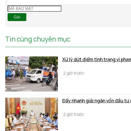
Gửi
Tin cùng chuyên mục
Xử lý dứt điểm tình trạng vi phạ
2 giờ trước
Đẩy nhanh giải ngân vốn đầu tư
2 giờ trước