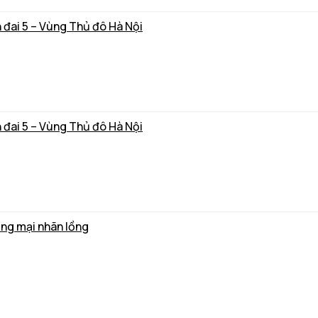
 đai 5 – Vùng Thủ đô Hà Nội
 đai 5 – Vùng Thủ đô Hà Nội
ơng mại nhãn lồng