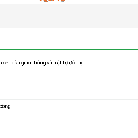
m an toàn giao thông và trật tự đô thị
 công