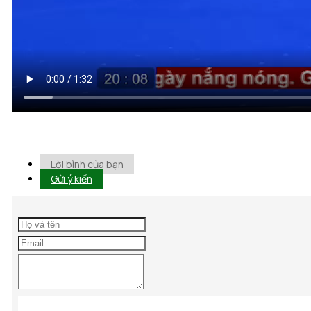
Lời bình của bạn
Gửi ý kiến