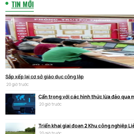
TIN MỚI
Sắp xếp lại cơ sở giáo dục công lập
20 giờ trước
Cẩn trọng với các hình thức lừa đảo qua
20 giờ trước
Triển khai giai đoạn 2 Khu công nghiệp Li
20 giờ trước