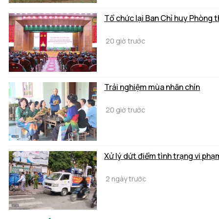
Tổ chức lại Ban Chỉ huy Phòng 
20 giờ trước
Trải nghiệm mùa nhãn chín
20 giờ trước
Xử lý dứt điểm tình trạng vi phạ
2 ngày trước