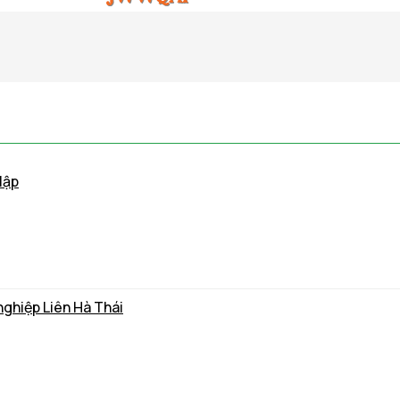
lập
nghiệp Liên Hà Thái