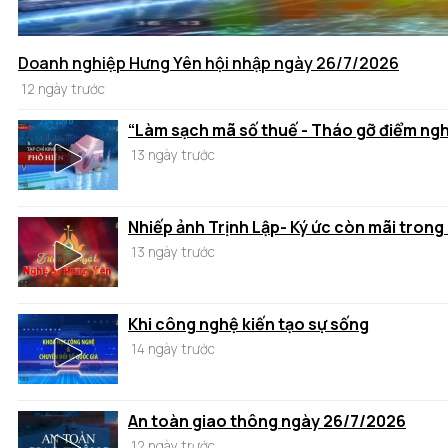
Doanh nghiệp Hưng Yên hội nhập ngày 26/7/2026
12 ngày trước
“Làm sạch mã số thuế - Tháo gỡ điểm ng
13 ngày trước
Nhiếp ảnh Trịnh Lập- Ký ức còn mãi trong
13 ngày trước
Khi công nghệ kiến tạo sự sống
14 ngày trước
An toàn giao thông ngày 26/7/2026
12 ngày trước