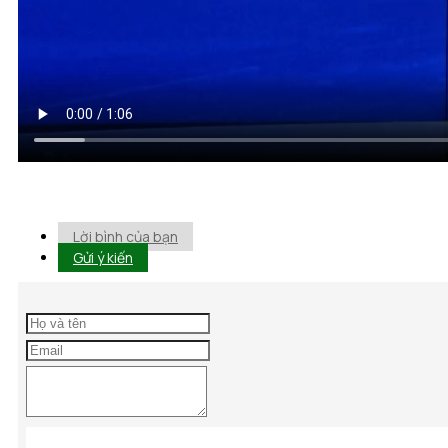
Lời bình của bạn
Gửi ý kiến