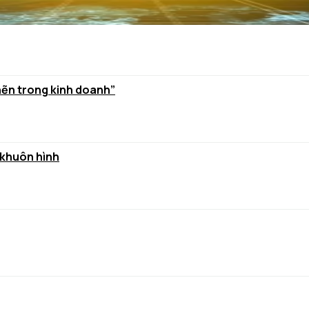
hẽn trong kinh doanh”
 khuôn hình