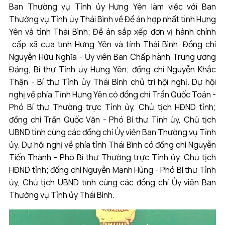
Ban Thường vụ Tỉnh ủy Hưng Yên làm việc với Ban
Thường vụ Tỉnh ủy Thái Bình về Đề án hợp nhất tỉnh Hưng
Yên và tỉnh Thái Bình; Đề án sắp xếp đơn vị hành chính
cấp xã của tỉnh Hưng Yên và tỉnh Thái Bình. Đồng chí
Nguyễn Hữu Nghĩa - Ủy viên Ban Chấp hành Trung ương
Đảng, Bí thư Tỉnh ủy Hưng Yên; đồng chí Nguyễn Khắc
Thận - Bí thư Tỉnh ủy Thái Bình chủ trì hội nghị. Dự hội
nghị về phía Tỉnh Hưng Yên có đồng chí Trần Quốc Toản -
Phó Bí thư Thường trực Tỉnh ủy, Chủ tịch HĐND tỉnh;
đồng chí Trần Quốc Văn - Phó Bí thư Tỉnh ủy, Chủ tịch
UBND tỉnh cùng các đồng chí Ủy viên Ban Thường vụ Tỉnh
ủy. Dự hội nghị về phía tỉnh Thái Bình có đồng chí Nguyễn
Tiến Thành - Phó Bí thư Thường trực Tỉnh ủy, Chủ tịch
HĐND tỉnh; đồng chí Nguyễn Mạnh Hùng - Phó Bí thư Tỉnh
ủy, Chủ tịch UBND tỉnh cùng các đồng chí Ủy viên Ban
Thường vụ Tỉnh ủy Thái Bình.