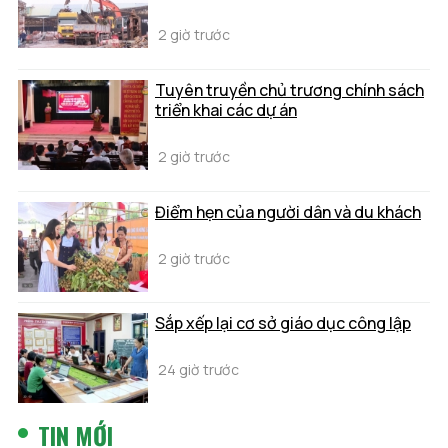
2 giờ trước
Tuyên truyền chủ trương chính sách
triển khai các dự án
2 giờ trước
Điểm hẹn của người dân và du khách
2 giờ trước
Sắp xếp lại cơ sở giáo dục công lập
24 giờ trước
TIN MỚI