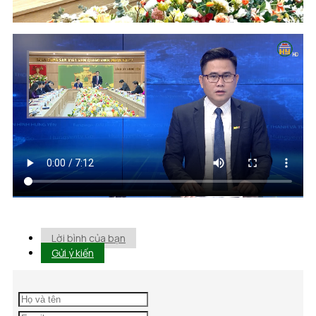
Lời bình của bạn
Gửi ý kiến