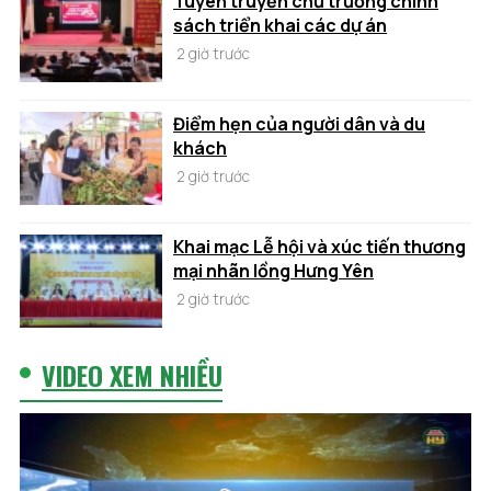
Tuyên truyền chủ trương chính
sách triển khai các dự án
2 giờ trước
Điểm hẹn của người dân và du
khách
2 giờ trước
Khai mạc Lễ hội và xúc tiến thương
mại nhãn lồng Hưng Yên
2 giờ trước
VIDEO XEM NHIỀU