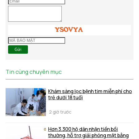
Gửi
Tin cùng chuyên mục
Khám sàng lọc bệnh tim miễn phí cho
trẻ dưới 18 tuổi
2 giờ trước
Hơn 3.300 hộ dân nhận tiền bồi
thường, hỗ trợ giải phóng mặt bằng