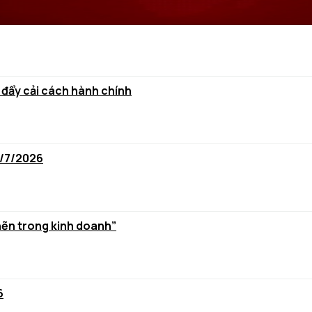
 đẩy cải cách hành chính
6/7/2026
hẽn trong kinh doanh”
6