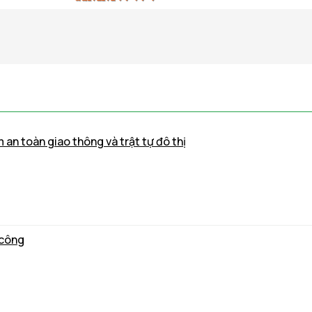
m an toàn giao thông và trật tự đô thị
 công