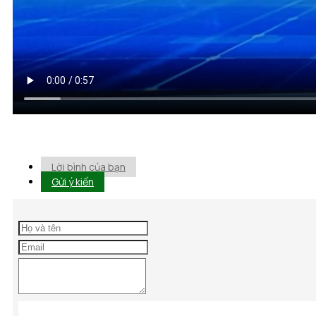
Lời bình của bạn
Gửi ý kiến