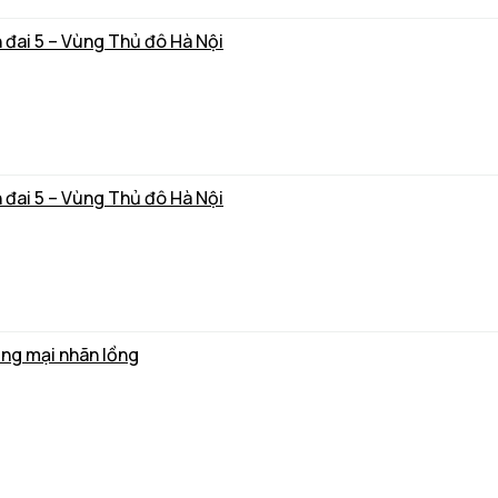
 đai 5 – Vùng Thủ đô Hà Nội
 đai 5 – Vùng Thủ đô Hà Nội
ơng mại nhãn lồng