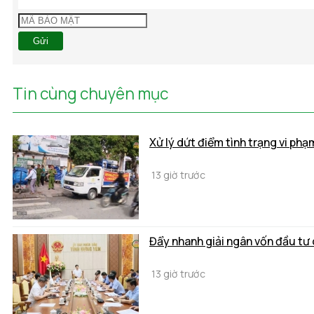
Gửi
Tin cùng chuyên mục
Xử lý dứt điểm tình trạng vi phạ
13 giờ trước
Đẩy nhanh giải ngân vốn đầu tư
13 giờ trước