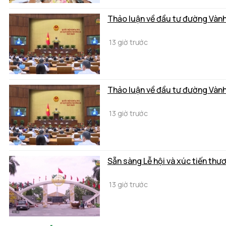
Thảo luận về đầu tư đường Vành
13 giờ trước
Thảo luận về đầu tư đường Vành
13 giờ trước
Sẵn sàng Lễ hội và xúc tiến thư
13 giờ trước