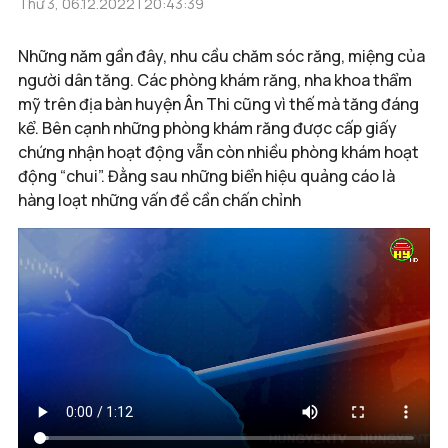
Thứ 3, 06.12.2022 | 20:43:39
Những năm gần đây, nhu cầu chăm sóc răng, miệng của
người dân tăng. Các phòng khám răng, nha khoa thẩm
mỹ trên địa bàn huyện Ân Thi cũng vì thế mà tăng đáng
kể. Bên cạnh những phòng khám răng được cấp giấy
chứng nhận hoạt động vẫn còn nhiều phòng khám hoạt
động “chui”. Đằng sau những biển hiệu quảng cáo là
hàng loạt những vấn đề cần chấn chỉnh