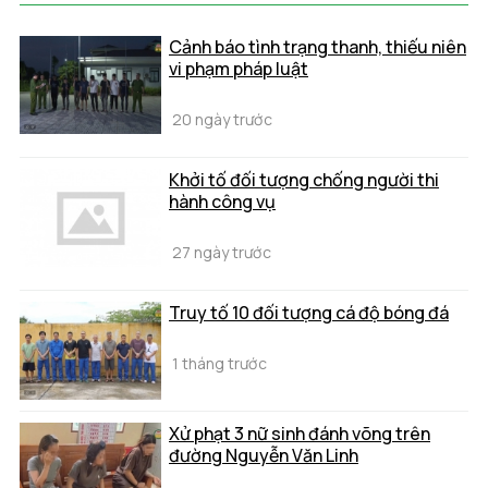
Cảnh báo tình trạng thanh, thiếu niên
vi phạm pháp luật
20 ngày trước
Khởi tố đối tượng chống người thi
hành công vụ
27 ngày trước
Truy tố 10 đối tượng cá độ bóng đá
1 tháng trước
Xử phạt 3 nữ sinh đánh võng trên
đường Nguyễn Văn Linh