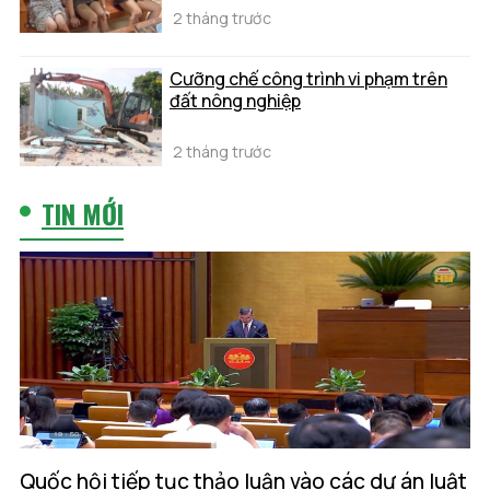
2 tháng trước
Cưỡng chế công trình vi phạm trên
đất nông nghiệp
2 tháng trước
TIN MỚI
Quốc hội tiếp tục thảo luận vào các dự án luật