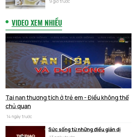
9 giờ trước
VIDEO XEM NHIỀU
Tai nạn thương tích ở trẻ em - Điều không thể
chủ quan
14 ngày trước
Sức sống từ những điều giản dị