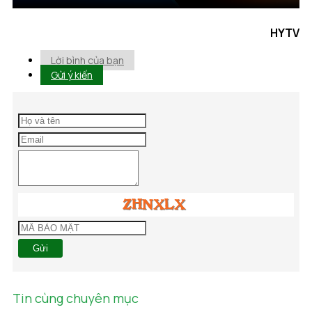
HYTV
Lời bình của bạn
Gửi ý kiến
Gửi
Tin cùng chuyên mục