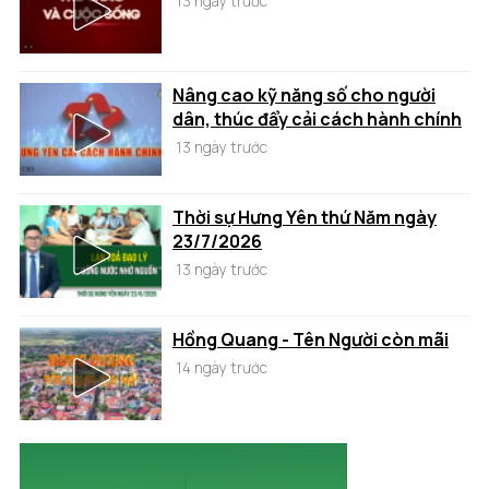
13 ngày trước
Nâng cao kỹ năng số cho người
dân, thúc đẩy cải cách hành chính
13 ngày trước
Thời sự Hưng Yên thứ Năm ngày
23/7/2026
13 ngày trước
Hồng Quang - Tên Người còn mãi
14 ngày trước