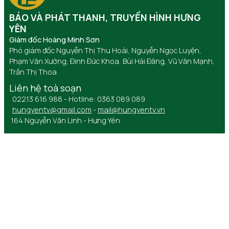
BÁO VÀ PHÁT THANH, TRUYỀN HÌNH HƯNG
YÊN
Giám đốc Hoàng Minh Sơn
Phó giám đốc Nguyễn Thị Thu Hoài, Nguyễn Ngọc Luyện,
Phạm Văn Xướng, Đinh Đức Khoa, Bùi Hải Đăng, Vũ Văn Mạnh,
Trần Thị Thoa
Liên hệ toà soạn
02213 616 988 - Hotline: 0363 089 089
hungyentv@gmail.com
-
mail@hungyentv.vn
164 Nguyễn Văn Linh - Hưng Yên