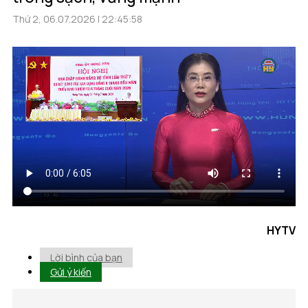
Thứ 2, 06.07.2026 | 22:45:58
HYTV
Lời bình của bạn
Gửi ý kiến