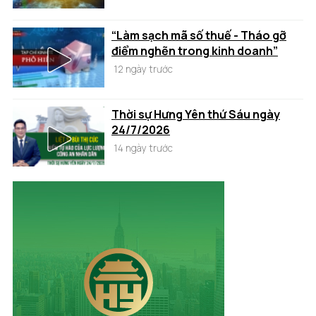
“Làm sạch mã số thuế - Tháo gỡ
điểm nghẽn trong kinh doanh”
12 ngày trước
Thời sự Hưng Yên thứ Sáu ngày
24/7/2026
14 ngày trước