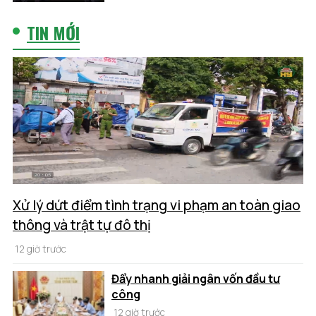
TIN MỚI
Xử lý dứt điểm tình trạng vi phạm an toàn giao
thông và trật tự đô thị
12 giờ trước
Đẩy nhanh giải ngân vốn đầu tư
công
12 giờ trước