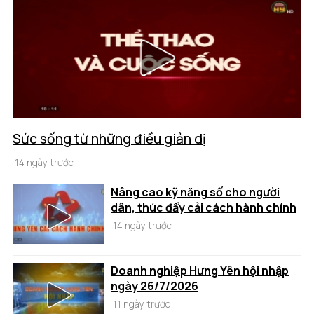
Sức sống từ những điều giản dị
14 ngày trước
Nâng cao kỹ năng số cho người
dân, thúc đẩy cải cách hành chính
14 ngày trước
Doanh nghiệp Hưng Yên hội nhập
ngày 26/7/2026
11 ngày trước