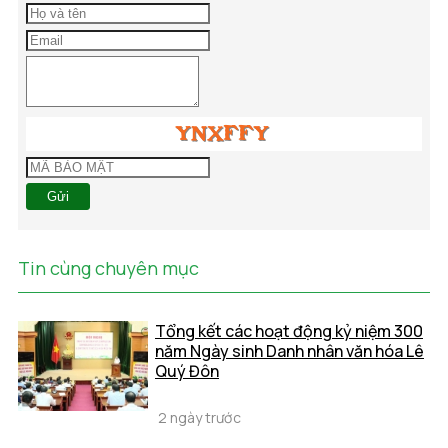
Gửi
Tin cùng chuyên mục
Tổng kết các hoạt động kỷ niệm 300
năm Ngày sinh Danh nhân văn hóa Lê
Quý Đôn
2 ngày trước