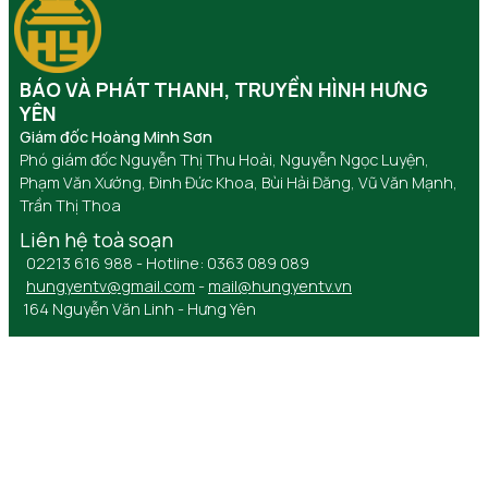
BÁO VÀ PHÁT THANH, TRUYỀN HÌNH HƯNG
YÊN
Giám đốc Hoàng Minh Sơn
Phó giám đốc Nguyễn Thị Thu Hoài, Nguyễn Ngọc Luyện,
Phạm Văn Xướng, Đinh Đức Khoa, Bùi Hải Đăng, Vũ Văn Mạnh,
Trần Thị Thoa
Liên hệ toà soạn
02213 616 988 - Hotline: 0363 089 089
hungyentv@gmail.com
-
mail@hungyentv.vn
164 Nguyễn Văn Linh - Hưng Yên