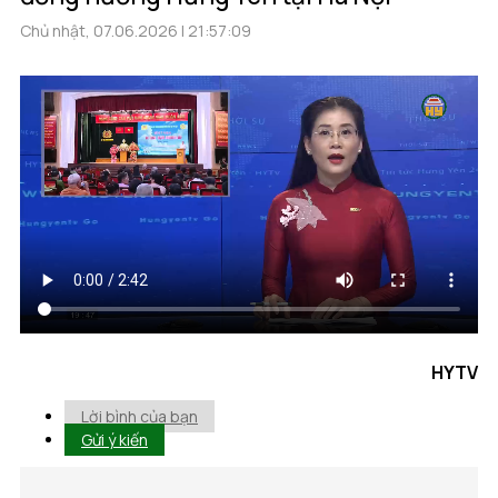
Chủ nhật, 07.06.2026 | 21:57:09
HYTV
Lời bình của bạn
Gửi ý kiến