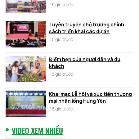
16 giờ trước
Tuyên truyền chủ trương chính
sách triển khai các dự án
16 giờ trước
Điểm hẹn của người dân và du
khách
16 giờ trước
Khai mạc Lễ hội và xúc tiến thương
mại nhãn lồng Hưng Yên
16 giờ trước
VIDEO XEM NHIỀU