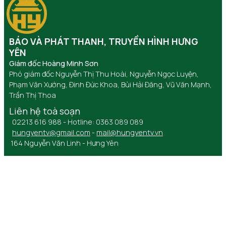
BÁO VÀ PHÁT THANH, TRUYỀN HÌNH HƯNG
YÊN
Giám đốc Hoàng Minh Sơn
Phó giám đốc Nguyễn Thị Thu Hoài, Nguyễn Ngọc Luyện,
Phạm Văn Xướng, Đinh Đức Khoa, Bùi Hải Đăng, Vũ Văn Mạnh,
Trần Thị Thoa
Liên hệ toà soạn
02213 616 988 - Hotline: 0363 089 089
hungyentv@gmail.com
-
mail@hungyentv.vn
164 Nguyễn Văn Linh - Hưng Yên