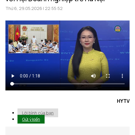
Thứ 6, 29.05.2026 | 22:55:52
HYTV
Lời bình của bạn
Gửi ý kiến