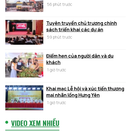
56 phút trước
Tuyên truyền chủ trương chính
sách triển khai các dự án
59 phút trước
Điểm hẹn của người dân và du
khách
1 giờ trước
Khai mạc Lễ hội và xúc tiến thương
mại nhãn lồng Hưng Yên
1 giờ trước
VIDEO XEM NHIỀU