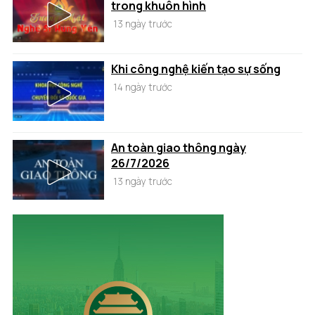
trong khuôn hình
13 ngày trước
Khi công nghệ kiến tạo sự sống
14 ngày trước
An toàn giao thông ngày
26/7/2026
13 ngày trước