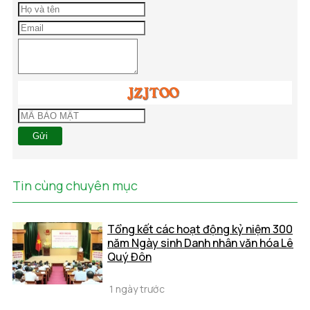
Gửi
Tin cùng chuyên mục
Tổng kết các hoạt động kỷ niệm 300
năm Ngày sinh Danh nhân văn hóa Lê
Quý Đôn
1 ngày trước