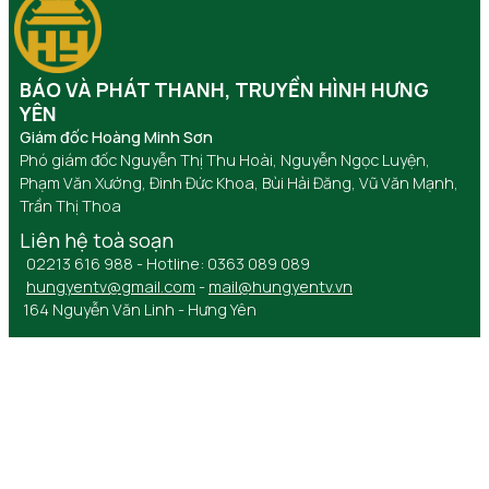
BÁO VÀ PHÁT THANH, TRUYỀN HÌNH HƯNG
YÊN
Giám đốc Hoàng Minh Sơn
Phó giám đốc Nguyễn Thị Thu Hoài, Nguyễn Ngọc Luyện,
Phạm Văn Xướng, Đinh Đức Khoa, Bùi Hải Đăng, Vũ Văn Mạnh,
Trần Thị Thoa
Liên hệ toà soạn
02213 616 988 - Hotline: 0363 089 089
hungyentv@gmail.com
-
mail@hungyentv.vn
164 Nguyễn Văn Linh - Hưng Yên