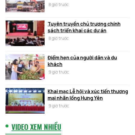
8 giờ trước
Tuyên truyền chủ trương chính
sách triển khai các dự án
8 giờ trước
Điểm hẹn của người dân và du
khách
9 giờ trước
Khai mạc Lễ hội và xúc tiến thương
mại nhãn lồng Hưng Yên
9 giờ trước
VIDEO XEM NHIỀU