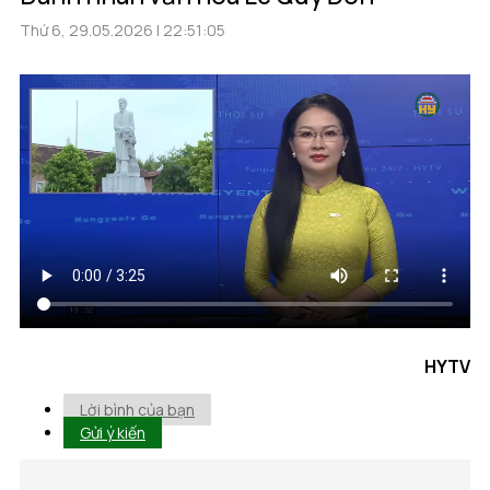
Thứ 6, 29.05.2026 | 22:51:05
HYTV
Lời bình của bạn
Gửi ý kiến