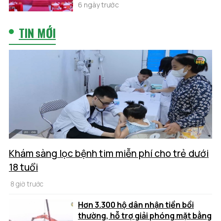
6 ngày trước
TIN MỚI
Khám sàng lọc bệnh tim miễn phí cho trẻ dưới
18 tuổi
8 giờ trước
Hơn 3.300 hộ dân nhận tiền bồi
thường, hỗ trợ giải phóng mặt bằng