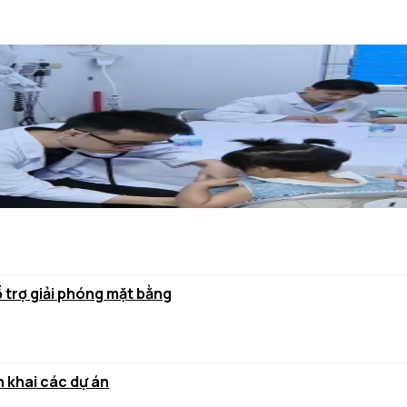
ỗ trợ giải phóng mặt bằng
 khai các dự án