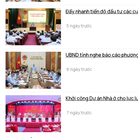
Đẩy nhanh tiến độ đầu tư các c
5 ngày trước
UBND tỉnh nghe báo cáo phương 
6 ngày trước
Khởi công Dự án Nhà ở cho lực 
7 ngày trước