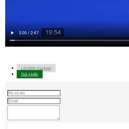
Lời bình của bạn
Gửi ý kiến