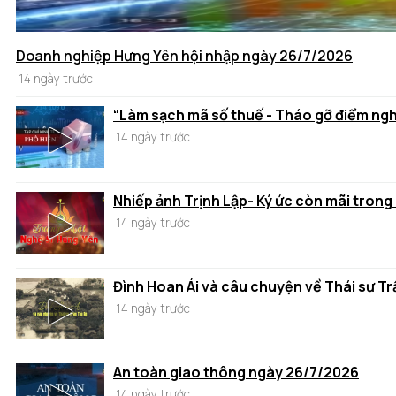
Doanh nghiệp Hưng Yên hội nhập ngày 26/7/2026
14 ngày trước
“Làm sạch mã số thuế - Tháo gỡ điểm ng
14 ngày trước
Nhiếp ảnh Trịnh Lập- Ký ức còn mãi trong
14 ngày trước
Đình Hoan Ái và câu chuyện về Thái sư T
14 ngày trước
An toàn giao thông ngày 26/7/2026
14 ngày trước