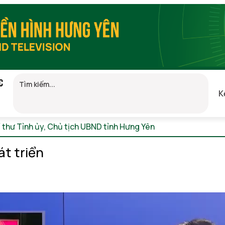
C
K
í thư Tỉnh ủy, Chủ tịch UBND tỉnh Hưng Yên
Chủ nhật, 09/08/2
t triển