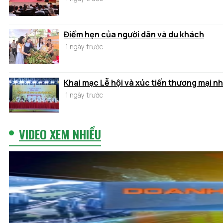
Điểm hẹn của người dân và du khách
1 ngày trước
Khai mạc Lễ hội và xúc tiến thương mại n
1 ngày trước
VIDEO XEM NHIỀU