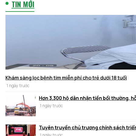
TIN MỚI
Khám sàng lọc bệnh tim miễn phí cho trẻ dưới 18 tuổi
1 ngày trước
Hơn 3.300 hộ dân nhận tiền bồi thường, h
1 ngày trước
Tuyên truyền chủ trương chính sách triển
1 ngày trước