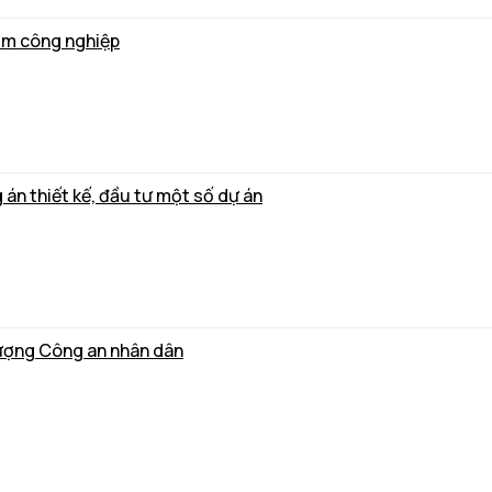
ụm công nghiệp
án thiết kế, đầu tư một số dự án
lượng Công an nhân dân