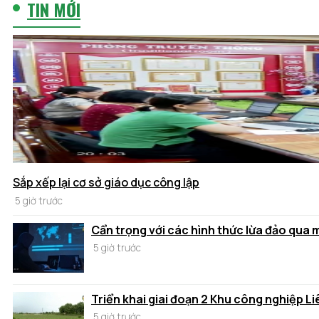
TIN MỚI
Sắp xếp lại cơ sở giáo dục công lập
5 giờ trước
Cẩn trọng với các hình thức lừa đảo qua
5 giờ trước
Triển khai giai đoạn 2 Khu công nghiệp Li
5 giờ trước