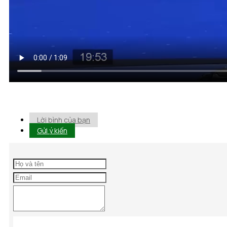
Lời bình của bạn
Gửi ý kiến