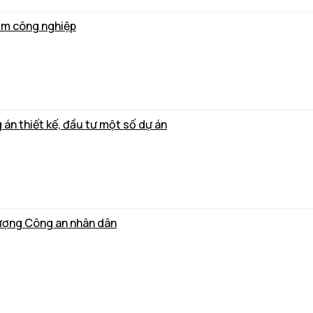
ụm công nghiệp
án thiết kế, đầu tư một số dự án
lượng Công an nhân dân