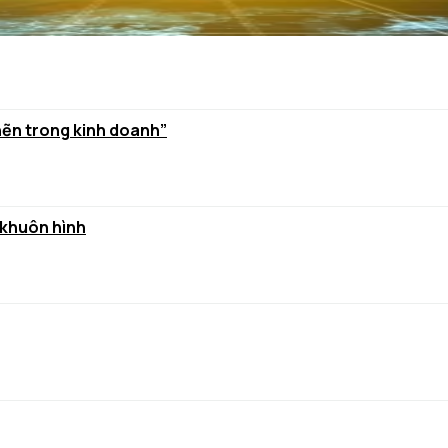
hẽn trong kinh doanh”
 khuôn hình