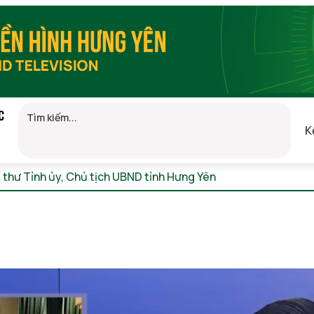
C
K
í thư Tỉnh ủy, Chủ tịch UBND tỉnh Hưng Yên
Thứ 7, 08/08/2026