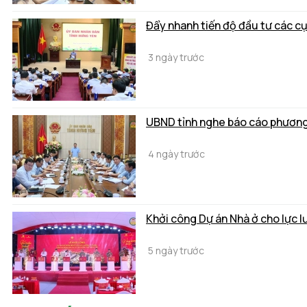
Đẩy nhanh tiến độ đầu tư các c
3 ngày trước
UBND tỉnh nghe báo cáo phương 
4 ngày trước
Khởi công Dự án Nhà ở cho lực 
5 ngày trước