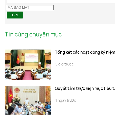
Gửi
Tin cùng chuyên mục
Tổng kết các hoạt động kỷ niệ
5 giờ trước
Quyết tâm thực hiện mục tiêu t
1 ngày trước