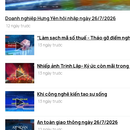
Doanh nghiệp Hưng Yên hội nhập ngày 26/7/2026
12 ngày trước
“Làm sạch mã số thuế - Tháo gỡ điểm ng
13 ngày trước
Nhiếp ảnh Trịnh Lập- Ký ức còn mãi trong
13 ngày trước
Khi công nghệ kiến tạo sự sống
13 ngày trước
An toàn giao thông ngày 26/7/2026
12 ngày trước