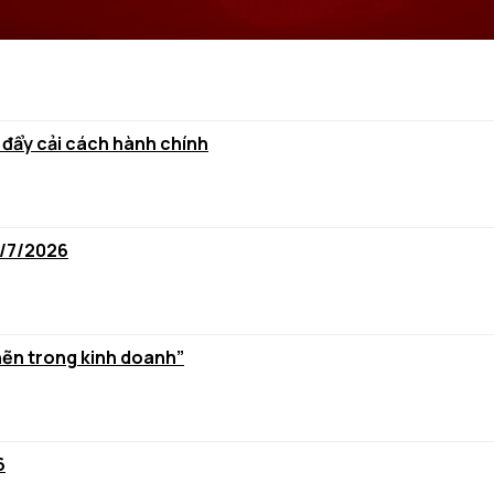
 đẩy cải cách hành chính
6/7/2026
hẽn trong kinh doanh”
6