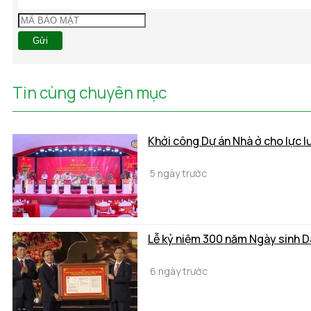
Gửi
Tin cùng chuyên mục
Khởi công Dự án Nhà ở cho lực 
5 ngày trước
Lễ kỷ niệm 300 năm Ngày sinh 
6 ngày trước