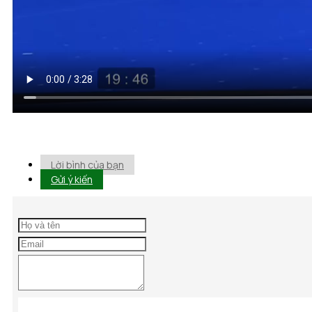
Lời bình của bạn
Gửi ý kiến