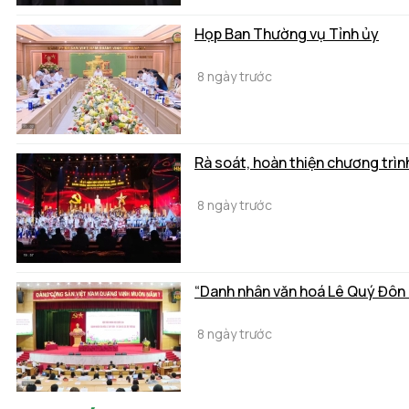
Họp Ban Thường vụ Tỉnh ủy
8 ngày trước
Rà soát, hoàn thiện chương trì
8 ngày trước
“Danh nhân văn hoá Lê Quý Đôn - D
8 ngày trước