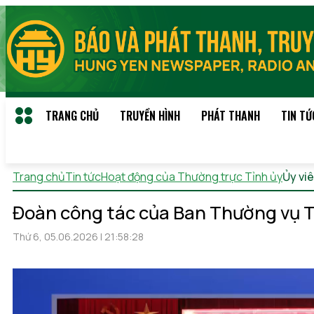
TRANG CHỦ
TRUYỀN HÌNH
PHÁT THANH
TIN TỨ
Trang chủ
Tin tức
Hoạt động của Thường trực Tỉnh ủy
Ủy vi
Đoàn công tác của Ban Thường vụ Tỉ
Thứ 6, 05.06.2026 | 21:58:28