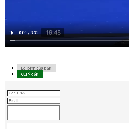
Lời bình của bạn
Gửi ý kiến