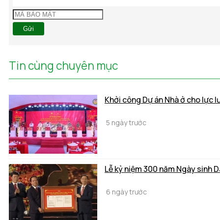
Gửi
Tin cùng chuyên mục
Khởi công Dự án Nhà ở cho lực 
5 ngày trước
Lễ kỷ niệm 300 năm Ngày sinh 
6 ngày trước