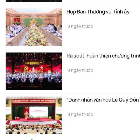
Họp Ban Thường vụ Tỉnh ủy
8 ngày trước
Rà soát, hoàn thiện chương trì
8 ngày trước
“Danh nhân văn hoá Lê Quý Đôn - D
8 ngày trước