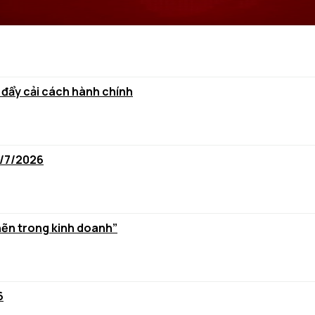
 đẩy cải cách hành chính
6/7/2026
hẽn trong kinh doanh”
6