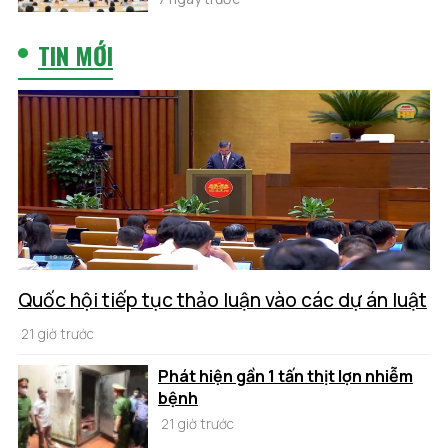
TIN MỚI
Quốc hội tiếp tục thảo luận vào các dự án luật
21 giờ trước
Phát hiện gần 1 tấn thịt lợn nhiễm
bệnh
21 giờ trước