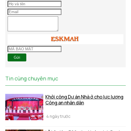
Gửi
Tin cùng chuyên mục
Khởi công Dự án Nhà ở cho lực lượng
Công an nhân dân
4 ngày trước