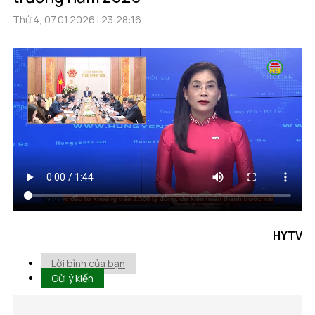
Thứ 4, 07.01.2026 | 23:28:16
HYTV
Lời bình của bạn
Gửi ý kiến