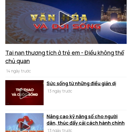
Tai nạn thương tích ở trẻ em - Điều không thể
chủ quan
14 ngày trước
Sức sống từ những điều giản dị
13 ngày trước
Nâng cao kỹ năng số cho người
dân, thúc đẩy cải cách hành chính
13 ngày trước