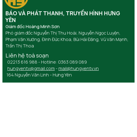
BÁO VÀ PHÁT THANH, TRUYỀN HÌNH HƯNG
YÊN
Giám đốc Hoàng Minh Sơn
Phó giám đốc Nguyễn Thị Thu Hoài, Nguyễn Ngọc Luyện,
Phạm Văn Xướng, Đinh Đức Khoa, Bùi Hải Đăng, Vũ Văn Mạnh,
Trần Thị Thoa
Liên hệ toà soạn
02213 616 988 - Hotline: 0363 089 089
hungyentv@gmail.com
-
mail@hungyentv.vn
164 Nguyễn Văn Linh - Hưng Yên