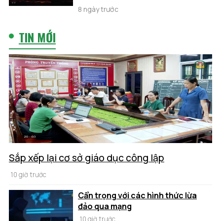
8 ngày trước
TIN MỚI
Sắp xếp lại cơ sở giáo dục công lập
10 giờ trước
Cẩn trọng với các hình thức lừa
đảo qua mạng
10 giờ trước