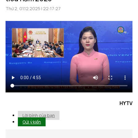
Thứ 2, 01.12.2025 | 22:17:27
HYTV
Lời bình của bạn
Gửi ý kiến