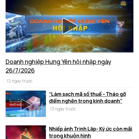
Doanh nghiệp Hưng Yên hội nhập ngày
26/7/2026
12 ngày trước
“Làm sạch mã số thuế - Tháo gỡ
điểm nghẽn trong kinh doanh”
13 ngày trước
Nhiếp ảnh Trịnh Lập- Ký ức còn mãi
trong khuôn hình