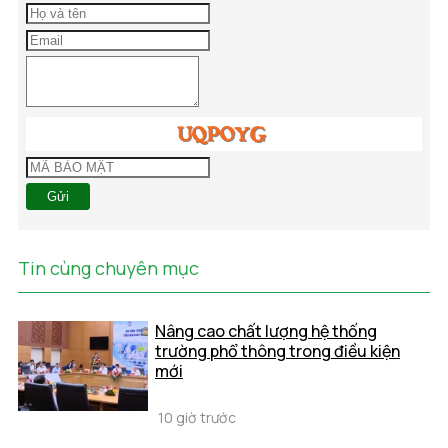
Gửi
Tin cùng chuyên mục
Nâng cao chất lượng hệ thống
trường phổ thông trong điều kiện
mới
10 giờ trước