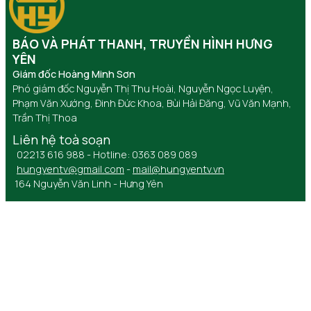
BÁO VÀ PHÁT THANH, TRUYỀN HÌNH HƯNG
YÊN
Giám đốc Hoàng Minh Sơn
Phó giám đốc Nguyễn Thị Thu Hoài, Nguyễn Ngọc Luyện,
Phạm Văn Xướng, Đinh Đức Khoa, Bùi Hải Đăng, Vũ Văn Mạnh,
Trần Thị Thoa
Liên hệ toà soạn
02213 616 988 - Hotline: 0363 089 089
hungyentv@gmail.com
-
mail@hungyentv.vn
164 Nguyễn Văn Linh - Hưng Yên