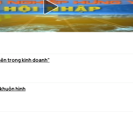
hẽn trong kinh doanh”
 khuôn hình