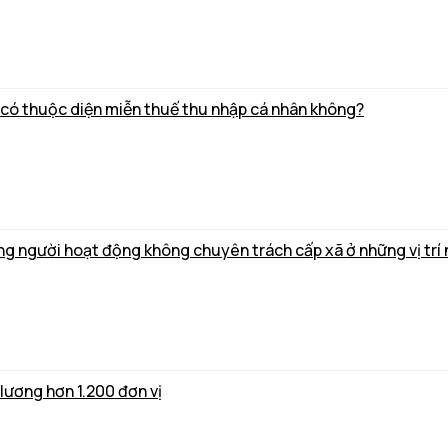
8 có thuộc diện miễn thuế thu nhập cá nhân không?
ng người hoạt động không chuyên trách cấp xã ở những vị trí
 lương hơn 1.200 đơn vị