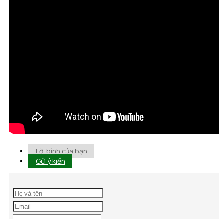
Lời bình của bạn
Gửi ý kiến