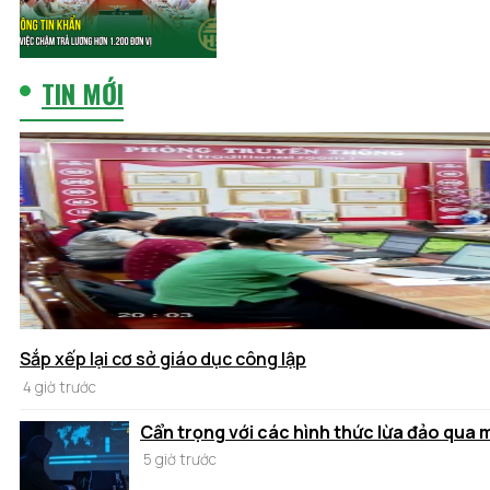
TIN MỚI
Sắp xếp lại cơ sở giáo dục công lập
4 giờ trước
Cẩn trọng với các hình thức lừa đảo qua
5 giờ trước