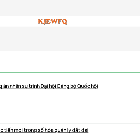
g án nhân sự trình Đại hội Đảng bộ Quốc hội
 tiến mới trong số hóa quản lý đất đai