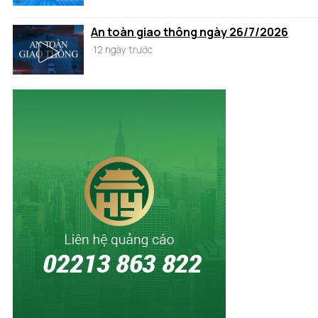
An toàn giao thông ngày 26/7/2026
12 ngày trước