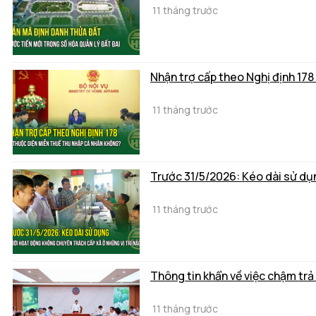
11 tháng trước
Nhận trợ cấp theo Nghị định 17
11 tháng trước
Trước 31/5/2026: Kéo dài sử dụ
11 tháng trước
Thông tin khẩn về việc chậm trả
11 tháng trước