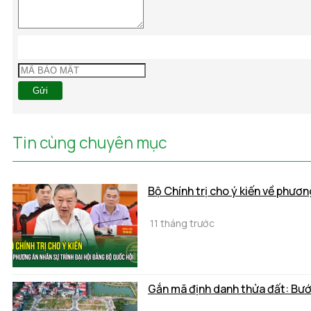
Gửi
Tin cùng chuyên mục
Bộ Chính trị cho ý kiến về phươn
11 tháng trước
Gắn mã định danh thửa đất: Bước