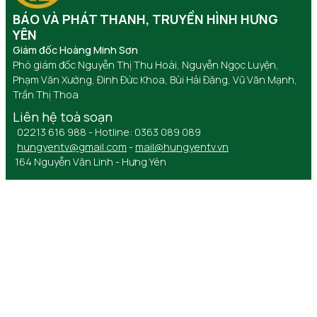
BÁO VÀ PHÁT THANH, TRUYỀN HÌNH HƯNG
YÊN
Giám đốc Hoàng Minh Sơn
Phó giám đốc Nguyễn Thị Thu Hoài, Nguyễn Ngọc Luyện,
Phạm Văn Xướng, Đinh Đức Khoa, Bùi Hải Đăng, Vũ Văn Mạnh,
Trần Thị Thoa
Liên hệ toà soạn
02213 616 988 - Hotline: 0363 089 089
hungyentv@gmail.com
-
mail@hungyentv.vn
164 Nguyễn Văn Linh - Hưng Yên