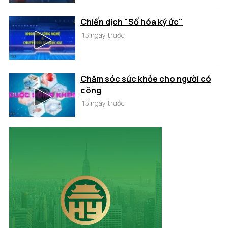
Chiến dịch "Số hóa ký ức"
13 ngày trước
Chăm sóc sức khỏe cho người có
công
13 ngày trước