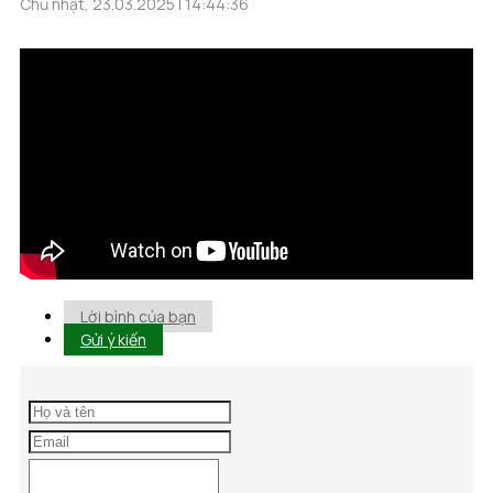
Chủ nhật, 23.03.2025 | 14:44:36
Lời bình của bạn
Gửi ý kiến