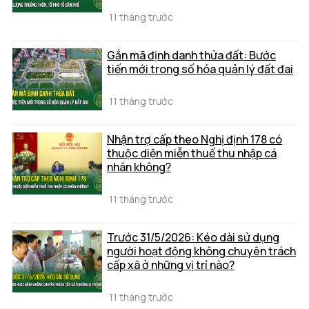
11 tháng trước
Gắn mã định danh thửa đất: Bước
tiến mới trong số hóa quản lý đất đai
11 tháng trước
Nhận trợ cấp theo Nghị định 178 có
thuộc diện miễn thuế thu nhập cá
nhân không?
11 tháng trước
Trước 31/5/2026: Kéo dài sử dụng
người hoạt động không chuyên trách
cấp xã ở những vị trí nào?
11 tháng trước