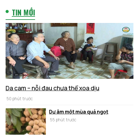
TIN MỚI
Da cam – nỗi đau chưa thể xoa dịu
50 phút trước
Dư âm một mùa quả ngọt
55 phút trước