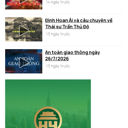
14 ngày trước
Đình Hoan Ái và câu chuyện về
Thái sư Trần Thủ Độ
13 ngày trước
An toàn giao thông ngày
26/7/2026
13 ngày trước