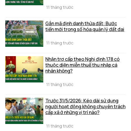
11 tháng trước
Gắn mã định danh thửa đất: Bước
tiến mới trong số hóa quản lý đất đai
11 tháng trước
Nhận trợ cấp theo Nghị định 178 có
thuộc diện miễn thuế thu nhập cá
nhân không?
11 tháng trước
Trước 31/5/2026: Kéo dài sử dụng
người hoạt động không chuyên trách
cấp xã ở những vị trí nào?
11 tháng trước