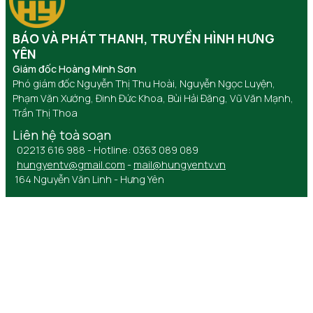
BÁO VÀ PHÁT THANH, TRUYỀN HÌNH HƯNG
YÊN
Giám đốc Hoàng Minh Sơn
Phó giám đốc Nguyễn Thị Thu Hoài, Nguyễn Ngọc Luyện,
Phạm Văn Xướng, Đinh Đức Khoa, Bùi Hải Đăng, Vũ Văn Mạnh,
Trần Thị Thoa
Liên hệ toà soạn
02213 616 988 - Hotline: 0363 089 089
hungyentv@gmail.com
-
mail@hungyentv.vn
164 Nguyễn Văn Linh - Hưng Yên