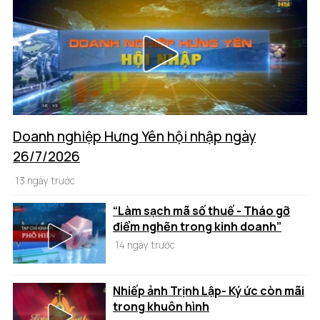
Doanh nghiệp Hưng Yên hội nhập ngày
26/7/2026
13 ngày trước
“Làm sạch mã số thuế - Tháo gỡ
điểm nghẽn trong kinh doanh”
14 ngày trước
Nhiếp ảnh Trịnh Lập- Ký ức còn mãi
trong khuôn hình