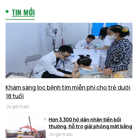
TIN MỚI
Khám sàng lọc bệnh tim miễn phí cho trẻ dưới
18 tuổi
24 giờ trước
Hơn 3.300 hộ dân nhận tiền bồi
thường, hỗ trợ giải phóng mặt bằng
24 giờ trước