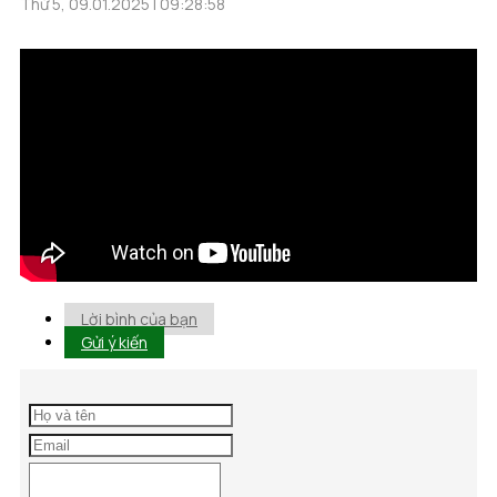
Thứ 5, 09.01.2025 | 09:28:58
Lời bình của bạn
Gửi ý kiến