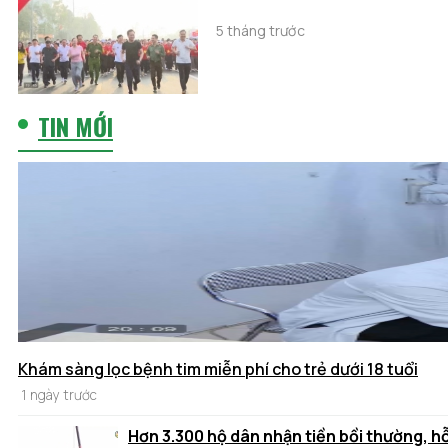
5 tháng trước
TIN MỚI
Khám sàng lọc bệnh tim miễn phí cho trẻ dưới 18 tuổi
1 ngày trước
Hơn 3.300 hộ dân nhận tiền bồi thường, h