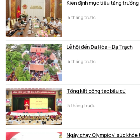
Kiên định mục tiêu tăng trưởng
4 tháng trước
Lễ hội đền Đa Hòa – Dạ Trạch
4 tháng trước
Tổng kết công tác bầu cử
5 tháng trước
Ngày chạy Olympic vì sức khỏe 