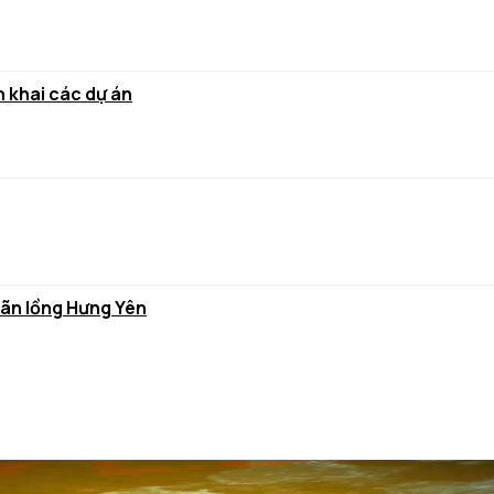
 khai các dự án
hãn lồng Hưng Yên