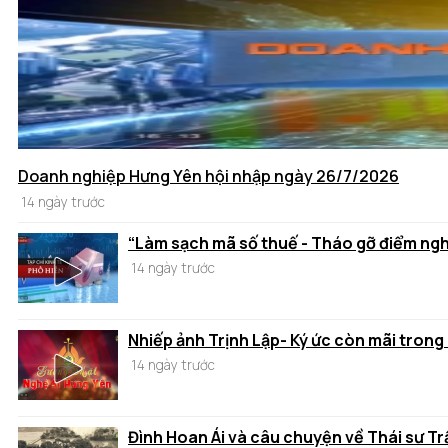
Doanh nghiệp Hưng Yên hội nhập ngày 26/7/2026
14 ngày trước
“Làm sạch mã số thuế - Tháo gỡ điểm ng
14 ngày trước
Nhiếp ảnh Trịnh Lập- Ký ức còn mãi trong
14 ngày trước
Đình Hoan Ái và câu chuyện về Thái sư T