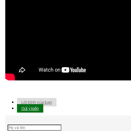
Lời bình của bạn
Gửi ý kiến