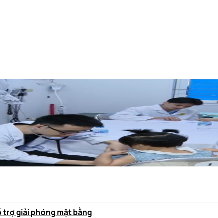
ỗ trợ giải phóng mặt bằng