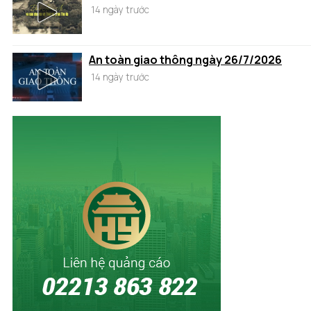
14 ngày trước
An toàn giao thông ngày 26/7/2026
14 ngày trước