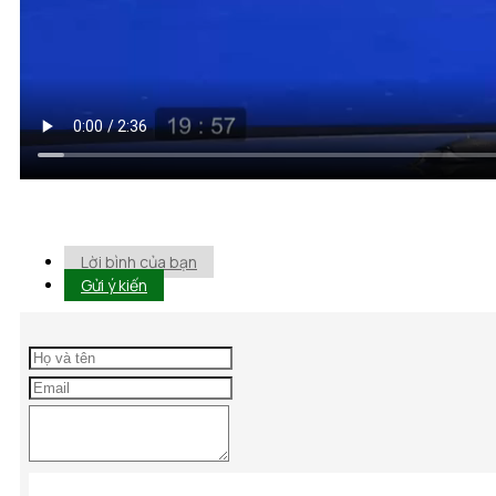
Lời bình của bạn
Gửi ý kiến