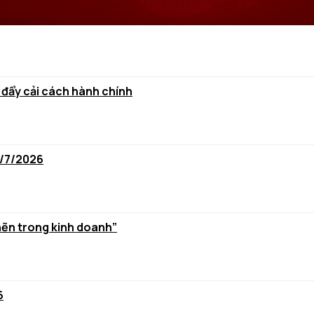
 đẩy cải cách hành chính
6/7/2026
hẽn trong kinh doanh”
6