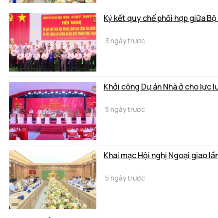
Ký kết quy chế phối hợp giữa Bộ
3 ngày trước
Khởi công Dự án Nhà ở cho lực 
5 ngày trước
Khai mạc Hội nghị Ngoại giao lầ
5 ngày trước