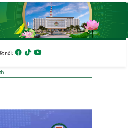
ết nối:
ỉnh
Thứ 6, 07/08/2026 10:41
(GMT+7)