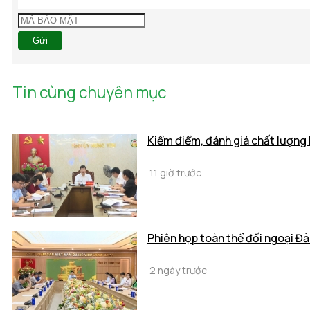
Gửi
Tin cùng chuyên mục
Kiểm điểm, đánh giá chất lượng 
11 giờ trước
Phiên họp toàn thể đối ngoại Đ
2 ngày trước