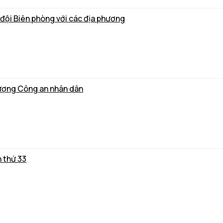
 đội Biên phòng với các địa phương
lượng Công an nhân dân
n thứ 33