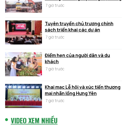
7 giờ trước
Tuyên truyền chủ trương chính
sách triển khai các dự án
7 giờ trước
Điểm hẹn của người dân và du
khách
7 giờ trước
Khai mạc Lễ hội và xúc tiến thương
mại nhãn lồng Hưng Yên
7 giờ trước
VIDEO XEM NHIỀU