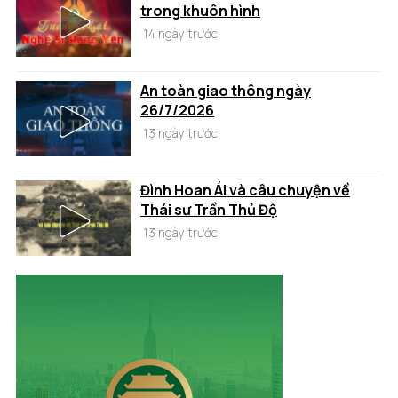
trong khuôn hình
14 ngày trước
An toàn giao thông ngày
26/7/2026
13 ngày trước
Đình Hoan Ái và câu chuyện về
Thái sư Trần Thủ Độ
13 ngày trước