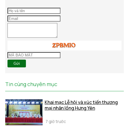
Gửi
Tin cùng chuyên mục
Khai mạc Lễ hội và xúc tiến thương
mại nhãn lồng Hưng Yên
7 giờ trước