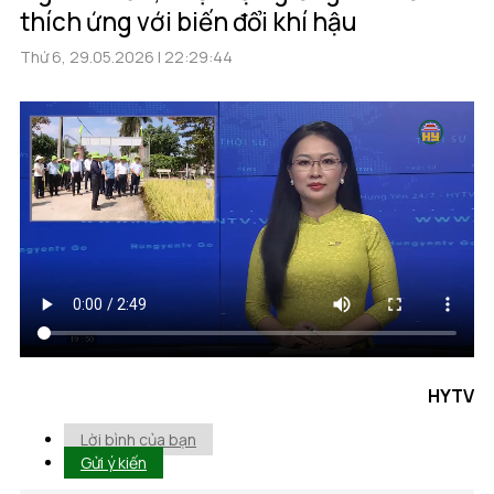
thích ứng với biến đổi khí hậu
Thứ 6, 29.05.2026 | 22:29:44
HYTV
Lời bình của bạn
Gửi ý kiến