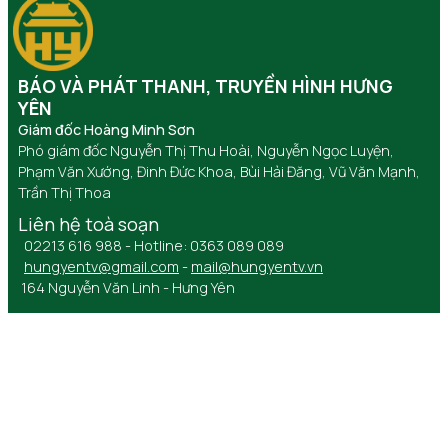
BÁO VÀ PHÁT THANH, TRUYỀN HÌNH HƯNG
YÊN
Giám đốc Hoàng Minh Sơn
Phó giám đốc Nguyễn Thị Thu Hoài, Nguyễn Ngọc Luyện,
Phạm Văn Xướng, Đinh Đức Khoa, Bùi Hải Đăng, Vũ Văn Mạnh,
Trần Thị Thoa
Liên hệ toà soạn
02213 616 988 - Hotline: 0363 089 089
hungyentv@gmail.com
-
mail@hungyentv.vn
164 Nguyễn Văn Linh - Hưng Yên