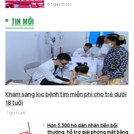
6 ngày trước
TIN MỚI
Khám sàng lọc bệnh tim miễn phí cho trẻ dưới
18 tuổi
7 giờ trước
Hơn 3.300 hộ dân nhận tiền bồi
thường, hỗ trợ giải phóng mặt bằng