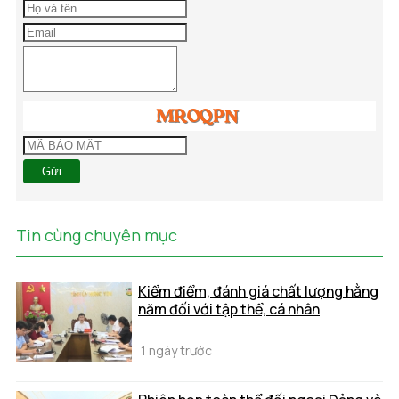
Gửi
Tin cùng chuyên mục
Kiểm điểm, đánh giá chất lượng hằng
năm đối với tập thể, cá nhân
1 ngày trước