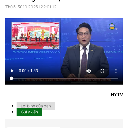
Thứ 5, 30.10.2025 | 22:01:12
HYTV
Lời bình của bạn
Gửi ý kiến