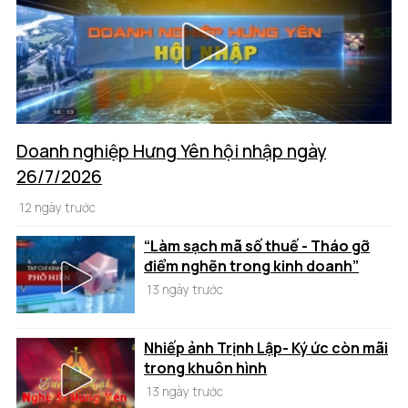
Doanh nghiệp Hưng Yên hội nhập ngày
26/7/2026
12 ngày trước
“Làm sạch mã số thuế - Tháo gỡ
điểm nghẽn trong kinh doanh”
13 ngày trước
Nhiếp ảnh Trịnh Lập- Ký ức còn mãi
trong khuôn hình
13 ngày trước