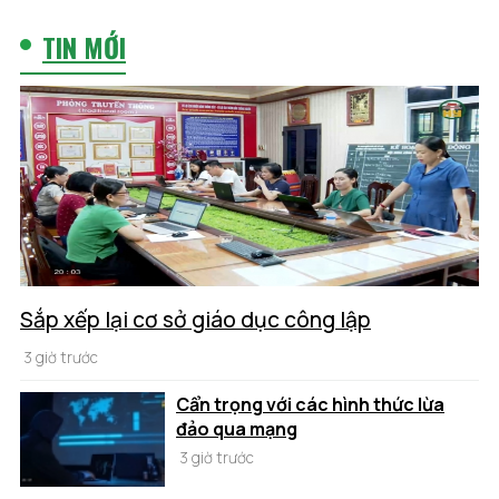
TIN MỚI
Sắp xếp lại cơ sở giáo dục công lập
3 giờ trước
Cẩn trọng với các hình thức lừa
đảo qua mạng
3 giờ trước