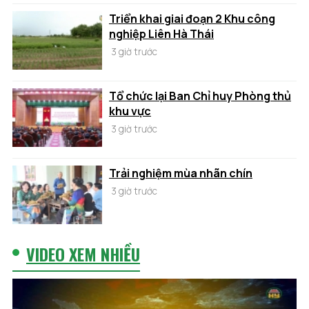
Triển khai giai đoạn 2 Khu công
nghiệp Liên Hà Thái
3 giờ trước
Tổ chức lại Ban Chỉ huy Phòng thủ
khu vực
3 giờ trước
Trải nghiệm mùa nhãn chín
3 giờ trước
VIDEO XEM NHIỀU