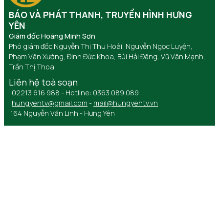
BÁO VÀ PHÁT THANH, TRUYỀN HÌNH HƯNG
YÊN
Giám đốc Hoàng Minh Sơn
Phó giám đốc Nguyễn Thị Thu Hoài, Nguyễn Ngọc Luyện,
Phạm Văn Xướng, Đinh Đức Khoa, Bùi Hải Đăng, Vũ Văn Mạnh,
Trần Thị Thoa
Liên hệ toà soạn
02213 616 988 - Hotline: 0363 089 089
hungyentv@gmail.com
-
mail@hungyentv.vn
164 Nguyễn Văn Linh - Hưng Yên