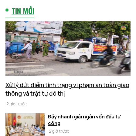
TIN MỚI
Xử lý dứt điểm tình trạng vi phạm an toàn giao
thông và trật tự đô thị
2 giờ trước
Đẩy nhanh giải ngân vốn đầu tư
công
2 giờ trước