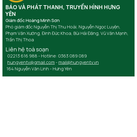
BÁO VÀ PHÁT THANH, TRUYỀN HÌNH HƯNG
YÊN
Giám đốc Hoàng Minh Sơn
Phó giám đốc Nguyễn Thị Thu Hoài, Nguyễn Ngọc Luyện,
Phạm Văn Xướng, Đinh Đức Khoa, Bùi Hải Đăng, Vũ Văn Mạnh,
Trần Thị Thoa
Liên hệ toà soạn
02213 616 988 - Hotline: 0363 089 089
hungyentv@gmail.com
-
mail@hungyentv.vn
164 Nguyễn Văn Linh - Hưng Yên