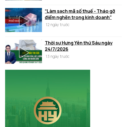
“Làm sạch mã số thuế - Tháo gỡ
điểm nghẽn trong kinh doanh”
12 ngày trước
Thời sự Hưng Yên thứ Sáu ngày
24/7/2026
13 ngày trước