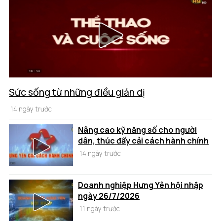
Sức sống từ những điều giản dị
14 ngày trước
Nâng cao kỹ năng số cho người
dân, thúc đẩy cải cách hành chính
14 ngày trước
Doanh nghiệp Hưng Yên hội nhập
ngày 26/7/2026
11 ngày trước