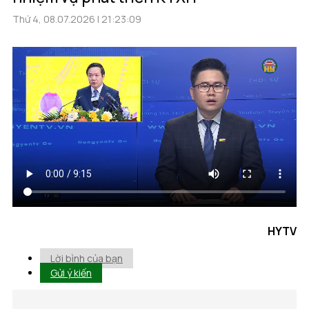
Thứ 4, 08.07.2026 | 21:23:09
HYTV
Lời bình của bạn
Gửi ý kiến