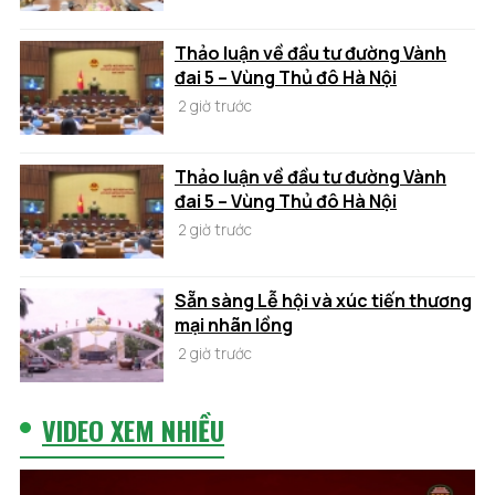
Thảo luận về đầu tư đường Vành
đai 5 – Vùng Thủ đô Hà Nội
2 giờ trước
Thảo luận về đầu tư đường Vành
đai 5 – Vùng Thủ đô Hà Nội
2 giờ trước
Sẵn sàng Lễ hội và xúc tiến thương
mại nhãn lồng
2 giờ trước
VIDEO XEM NHIỀU