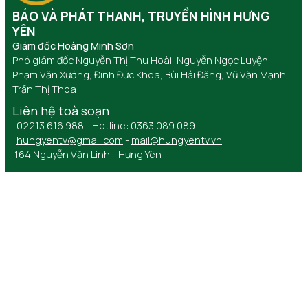
BÁO VÀ PHÁT THANH, TRUYỀN HÌNH HƯNG
YÊN
Giám đốc Hoàng Minh Sơn
Phó giám đốc Nguyễn Thị Thu Hoài, Nguyễn Ngọc Luyện,
Phạm Văn Xướng, Đinh Đức Khoa, Bùi Hải Đăng, Vũ Văn Mạnh,
Trần Thị Thoa
Liên hệ toà soạn
02213 616 988 - Hotline: 0363 089 089
hungyentv@gmail.com
-
mail@hungyentv.vn
164 Nguyễn Văn Linh - Hưng Yên