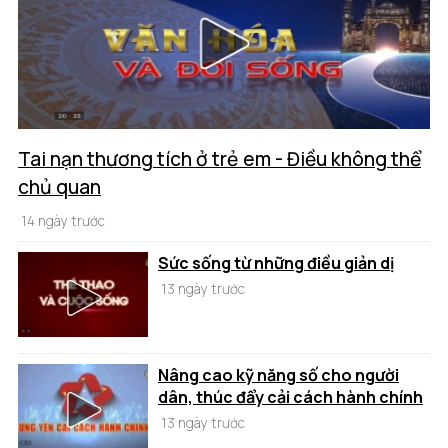
Tai nạn thương tích ở trẻ em - Điều không thể
chủ quan
14 ngày trước
Sức sống từ những điều giản dị
13 ngày trước
Nâng cao kỹ năng số cho người
dân, thúc đẩy cải cách hành chính
13 ngày trước