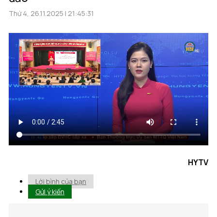
Thứ 4, 26.11.2025 | 21:45:31
HYTV
Lời bình của bạn
Gửi ý kiến