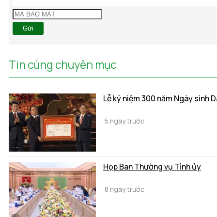
Gửi
Tin cùng chuyên mục
Lễ kỷ niệm 300 năm Ngày sinh 
5 ngày trước
Họp Ban Thường vụ Tỉnh ủy
8 ngày trước