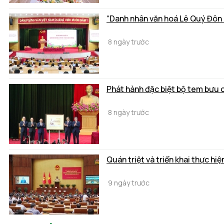
“Danh nhân văn hoá Lê Quý Đôn - D
8 ngày trước
Phát hành đặc biệt bộ tem bưu 
8 ngày trước
9 ngày trước