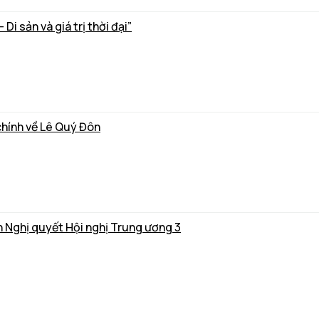
i sản và giá trị thời đại”
chính về Lê Quý Đôn
Quán triệt và triển khai thực hiện Nghị quyết Hội nghị Trung ương 3