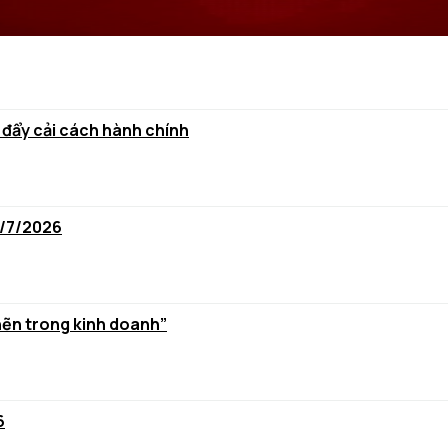
 đẩy cải cách hành chính
6/7/2026
hẽn trong kinh doanh”
6