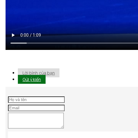
Lời bình của bạn
Gửi ý kiến