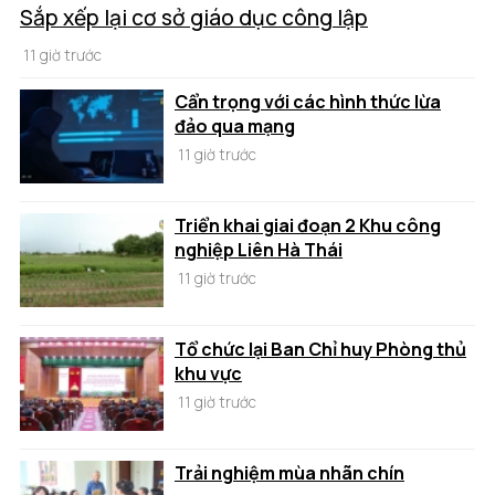
Sắp xếp lại cơ sở giáo dục công lập
11 giờ trước
Cẩn trọng với các hình thức lừa
đảo qua mạng
11 giờ trước
Triển khai giai đoạn 2 Khu công
nghiệp Liên Hà Thái
11 giờ trước
Tổ chức lại Ban Chỉ huy Phòng thủ
khu vực
11 giờ trước
Trải nghiệm mùa nhãn chín