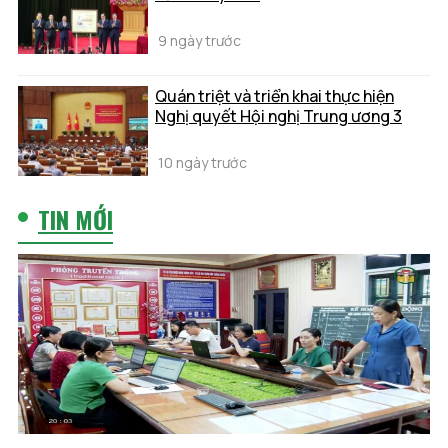
9 ngày trước
Quán triệt và triển khai thực hiện
Nghị quyết Hội nghị Trung ương 3
10 ngày trước
TIN MỚI